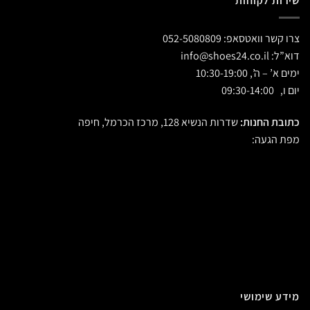
שירות לקוחות
צרו קשר וואטסאפ:
052-5080809
דוא”ל:
info@shoes24.co.il
ימים א’ – ה’, 10:30-19:00
יום ו, 09:30-14:00
כתובת החנות:
שדרות הנשיא 128, מרכז הכרמל, חיפה
מפת הגעה:
מידע שימושי