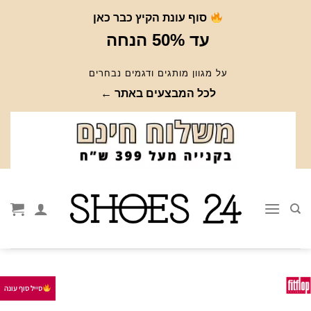
Ski
סוף עונת הקיץ כבר כאן
t
עד 50% הנחה
conten
על מגוון מותגים ודגמים נבחרים
לכל המבצעים באתר ←
סייל סוף עונה