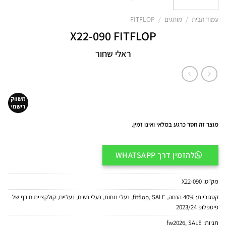
עמוד הבית
/
מותגים
/
FITFLOP
X22-090 FITFLOP
ראלי שחור
מוצר זה חסר כרגע במלאי ואינו זמין.
להזמין דרך WHATSAPP
מק"ט:
X22-090
קטגוריות:
40% הנחה
,
SALE
,
fitflop
,
נעלי נוחות
,
נעלי נשים
,
נעליים
,
קולקציית חורף של
פיטפלופ 2023/24
תגיות:
SALE
,
fw2026