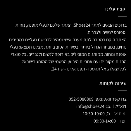
קצת עלינו
ברוכים הבאים לאתר Shoes24, האתר שלכם לנעלי אופנה, נוחות
וספורט לנשים ולגברים.
האתר הוקם במטרה לתת מענה אישי ומהיר לרכישת נעליים במחירים
נוחים, במבחר הגדול ביותר ובשירות הטוב ביותר. אצלנו תמצאו: נעלי
אופנה ונוחות ממותגים המובילים באירופה לנשים ולגברים. כל מוצרי
החנות מקוריים ועם אחריות היבואן הרשמי של המותג בישראל.
לכל שאלה, אל תהססו - תפנו אלינו - שוז 24.
שירות לקוחות
צרו קשר וואטסאפ:
052-5080809
דוא”ל:
info@shoes24.co.il
ימים א’ – ה’, 10:30-19:00
יום ו, 09:30-14:00