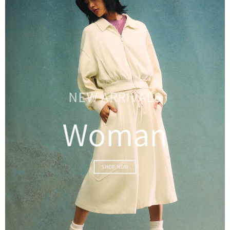
NEW ARRIVALS
Woman
SHOP NOW