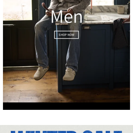
Men
SHOP NOW