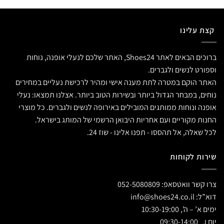
קצת עלינו
ברוכים הבאים לאתר Shoes24, האתר שלכם לנעלי אופנה, נוחות
וספורט לנשים ולגברים.
האתר הוקם במטרה לתת מענה אישי ומהיר לרכישת נעליים במחירים
נוחים, במבחר הגדול ביותר ובשירות הטוב ביותר. אצלנו תמצאו: נעלי
אופנה ונוחות ממותגים המובילים באירופה לנשים ולגברים. כל מוצרי
החנות מקוריים ועם אחריות היבואן הרשמי של המותג בישראל.
לכל שאלה, אל תהססו - תפנו אלינו - שוז 24.
שירות לקוחות
צרו קשר וואטסאפ:
052-5080809
דוא”ל:
info@shoes24.co.il
ימים א’ – ה’, 10:30-19:00
יום ו, 09:30-14:00