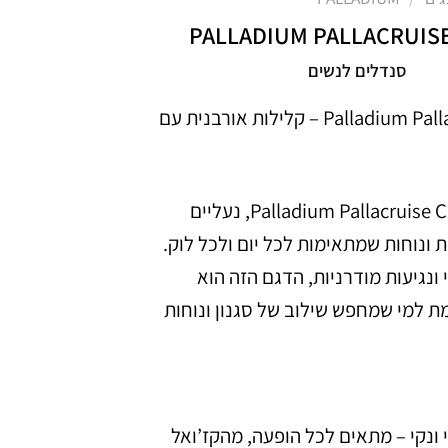
PALLADIUM PALLACRUIS
סנדלים לנשים
Palladium Pallacruise Classic – קלילות אורבנית עם
הכירו את Palladium Pallacruise Classic, נעליים
ת ונוחות שמתאימות לכל יום ולכל לוק.
ונגיעות מודרניות, הדגם הזה הוא
 למי שמחפש שילוב של סגנון ונוחות
ונקי – מתאים לכל הופעה, מהקז’ואל