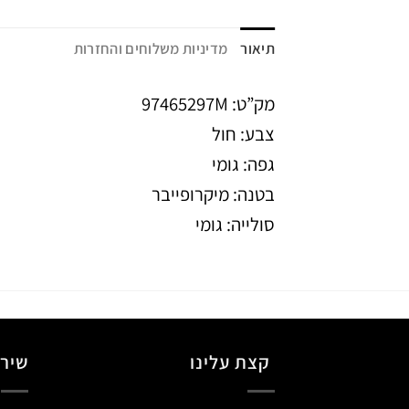
תיאור
מדיניות משלוחים והחזרות
מק”ט: 97465297M
צבע: חול
גפה: גומי
בטנה: מיקרופייבר
סולייה: גומי
קצת עלינו
שירו