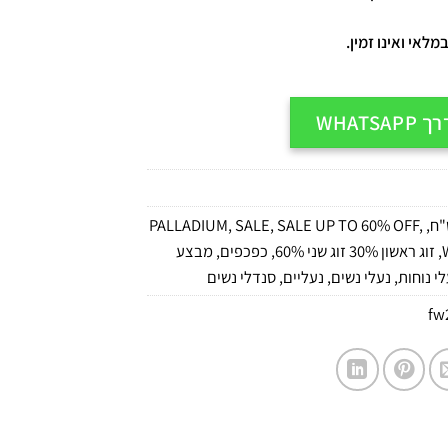
לאי ואינו זמין.
WHATS
PALLADIUM
,
SALE
,
SALE UP TO 60% OFF
,
,
W
,
זוג ראשון 30% זוג שני 60%
,
כפכפים
,
מבצע
י נוחות
,
נעלי נשים
,
נעליים
,
סנדלי נשים
fw