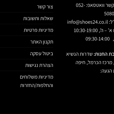
קשר וואטסאפ:
052-
צור קשר
508
שאלות ותשובות
ל:
info@shoes24.co.il
מדיניות פרטיות
 ה’, 10:30-19:00
09:30-
תקנון האתר
ביטול עסקה
ת החנות:
שדרות הנשיא
הצהרת נגישות
הגעה:
מדיניות משלוחים
והחלפות/החזרות