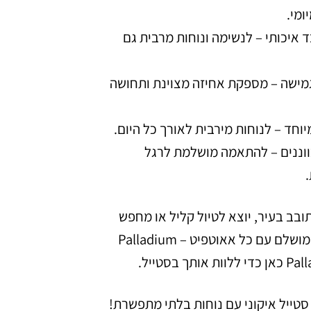
ומי.
 איכותי – לנשימה ונוחות מרבית גם
גמישה – מספקת אחיזה מצוינת ותחושה
חד – לנוחות מירבית לאורך כל היום.
וננים – להתאמה מושלמת לרגל
בב בעיר, יוצא לטיול קליל או מחפש
נעל שמשתלבת מושלם עם כל אאוטפיט – Palladium
תך בסטייל.
 סטייל איקוני עם נוחות בלתי מתפשרת!