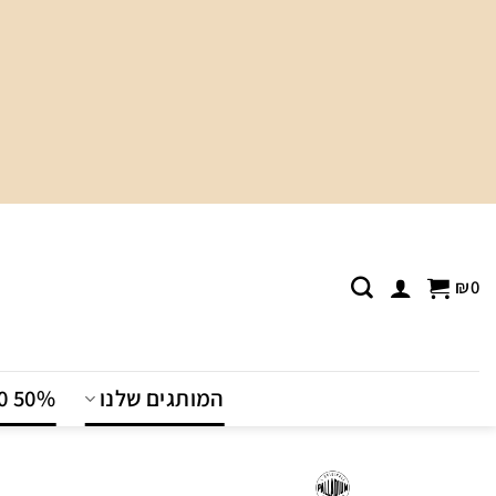
Ski
t
conten
₪
0
המותגים שלנו
T0 50%