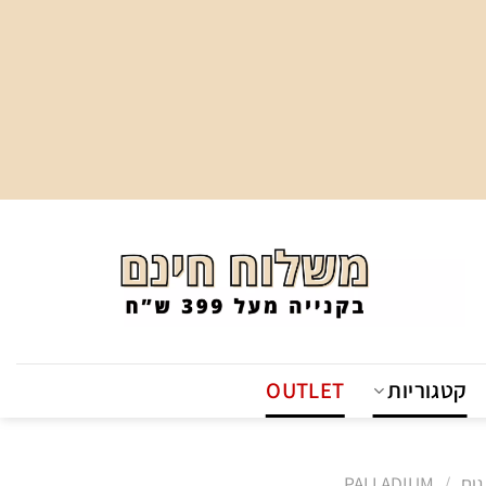
קטגוריות
OUTLET
גים
/
PALLADIUM