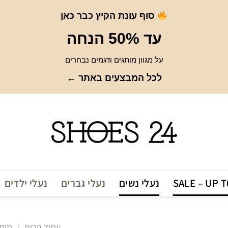
סוף עונת הקיץ כבר כאן
עד 50% הנחה
על מגוון מותגים ודגמים נבחרים
לכל המבצעים באתר ←
SALE – UP 
נעלי נשים
נעלי גברים
נעלי ילדים
עמוד הבית
/
מות