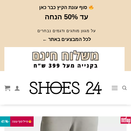
Ski
סוף עונת הקיץ כבר כאן
t
עד 50% הנחה
conten
על מגוון מותגים ודגמים נבחרים
לכל המבצעים באתר ←
-41%
סייל סוף עונה