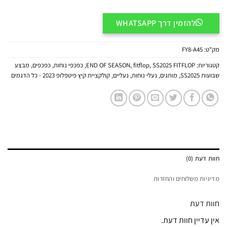
להזמין דרך WHATSAPP
מק"ט:
FY8-A45
קטגוריות:
SS2025 FITFLOP
,
fitflop
,
END OF SEASON
,
כפכפי נוחות
,
כפכפים
,
מבצע
שבועות SS2025
,
מותגים
,
נעלי נוחות
,
נעליים
,
קולקציית קיץ פיטפלופ 2023 - כל הדגמים
חוות דעת (0)
מדיניות משלוחים והחזרות
חוות דעת
אין עדיין חוות דעת.