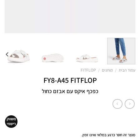
עמוד הבית
/
מותגים
/
FITFLOP
FY8-A45 FITFLOP
כפכף איקס עם אבזם כחול
מוצר זה חסר כרגע במלאי ואינו זמין.