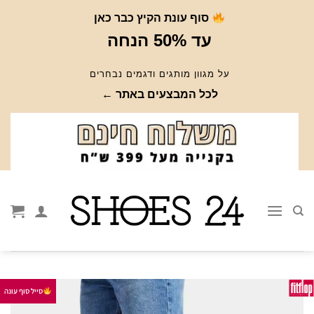
Ski
סוף עונת הקיץ כבר כאן
t
עד 50% הנחה
conten
על מגוון מותגים ודגמים נבחרים
לכל המבצעים באתר ←
סייל סוף עונה