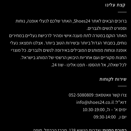
קצת עלינו
ברוכים הבאים לאתר Shoes24, האתר שלכם לנעלי אופנה, נוחות
וספורט לנשים ולגברים.
האתר הוקם במטרה לתת מענה אישי ומהיר לרכישת נעליים במחירים
נוחים, במבחר הגדול ביותר ובשירות הטוב ביותר. אצלנו תמצאו: נעלי
אופנה ונוחות ממותגים המובילים באירופה לנשים ולגברים. כל מוצרי
החנות מקוריים ועם אחריות היבואן הרשמי של המותג בישראל.
לכל שאלה, אל תהססו - תפנו אלינו - שוז 24.
שירות לקוחות
צרו קשר וואטסאפ:
052-5080809
דוא”ל:
info@shoes24.co.il
ימים א’ – ה’, 10:30-19:00
יום ו, 09:30-14:00
כתובת החנות:
שדרות הנשיא 128, מרכז הכרמל, חיפה