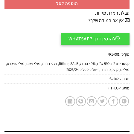
הוספה לסל
טבלת המרת מידות
אין את המידה שלך?
להזמין דרך WHATSAPP
מק"ט:
FR1-001
קטגוריות:
2 ב 599 ש"ח
,
40% הנחה
,
SALE
,
fitflop
,
נעלי נוחות
,
נעלי נשים
,
נעלי סניקרס
,
נעליים
,
קולקציית חורף של פיטפלופ 2023/24
תגית:
fw2026
מותג:
FITFLOP