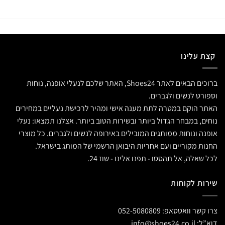
קצת עלינו
ברוכים הבאים לאתר Shoes24, האתר שלכם לנעלי אופנה, נוחות
וספורט לנשים ולגברים.
האתר הוקם במטרה לתת מענה אישי ומהיר לרכישת נעליים במחירים
נוחים, במבחר הגדול ביותר ובשירות הטוב ביותר. אצלנו תמצאו: נעלי
אופנה ונוחות ממותגים המובילים באירופה לנשים ולגברים. כל מוצרי
החנות מקוריים ועם אחריות היבואן הרשמי של המותג בישראל.
לכל שאלה, אל תהססו - תפנו אלינו - שוז 24.
שירות לקוחות
צרו קשר וואטסאפ:
052-5080809
דוא”ל:
info@shoes24.co.il