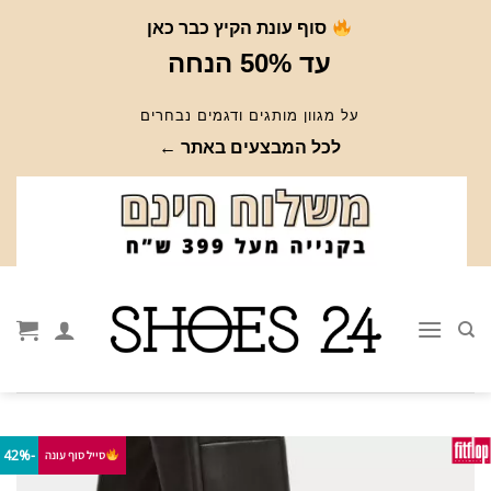
Ski
סוף עונת הקיץ כבר כאן
t
עד 50% הנחה
conten
על מגוון מותגים ודגמים נבחרים
לכל המבצעים באתר ←
-42%
סייל סוף עונה