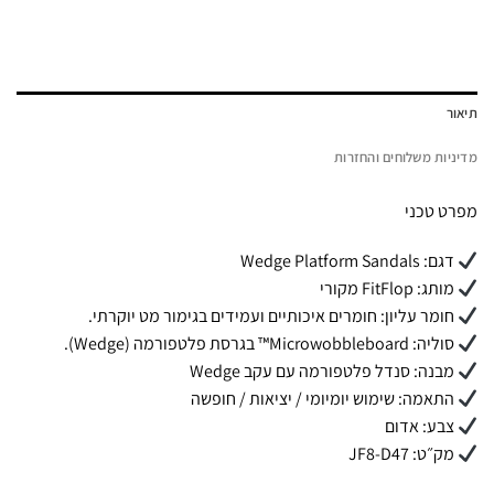
תיאור
מדיניות משלוחים והחזרות
מפרט טכני
דגם: Wedge Platform Sandals
מותג: FitFlop מקורי
חומר עליון: חומרים איכותיים ועמידים בגימור מט יוקרתי.
סוליה: Microwobbleboard™ בגרסת פלטפורמה (Wedge).
מבנה: סנדל פלטפורמה עם עקב Wedge
התאמה: שימוש יומיומי / יציאות / חופשה
צבע: אדום
מק״ט: JF8-D47