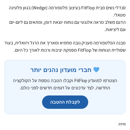
סנדלי נשים מבית FitFlop בעיצוב פלטפורמה (Wedge) בגוון פלטינה
מטאלי.
הדגם משלב מראה אלגנטי עם נוחות יוצאת דופן, ומתאים גם ליום-יום
וגם ליציאות.
מבנה הפלטפורמה מעניק גובה מחמיא ומאריך את הרגל ויזואלית, בעוד
שסוליית הנוחות של FitFlop מספקת יציבות ורכות לאורך כל היום.
חברי מועדון נהנים יותר
הצטרפו למועדון FitFlop וקבלו הטבה נוספת על הקולקציה
החדשה, לצד עדכונים על דגמים חדשים לפני כולם.
לקבלת ההטבה
מידה