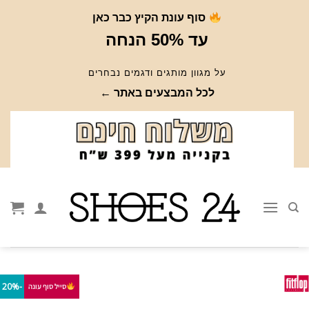
Ski
סוף עונת הקיץ כבר כאן
t
עד 50% הנחה
conten
על מגוון מותגים ודגמים נבחרים
לכל המבצעים באתר ←
-20%
סייל סוף עונה