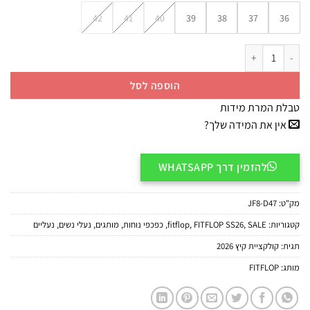
42
41
40
39
38
37
36
כמות של FitFlop Wedge Platform Sandals JF8-D47 סנדלי פלטפורמה לנשים בצבע אדום
הוספה לסל
טבלת המרת מידות
אין את המידה שלך?
להזמין דרך WHATSAPP
מק"ט:
JF8-D47
קטגוריות:
SALE
,
FITFLOP SS26
,
fitflop
,
כפכפי נוחות
,
מותגים
,
נעלי נשים
,
נעליים
תגית:
קולקציית קיץ 2026
מותג:
FITFLOP