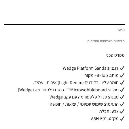
תיאור
מדיניות משלוחים והחזרות
מפרט טכני
דגם: Wedge Platform Sandals
מותג: FitFlop מקורי
חומר עליון: בד דנים (Light Denim) איכותי ועמיד.
סוליה: Microwobbleboard™ בגרסת פלטפורמה (Wedge).
מבנה: סנדל פלטפורמה עם עקב Wedge
התאמה: שימוש יומיומי / יציאות / חופשה
צבע: תכלת
מק״ט: A5H-E01