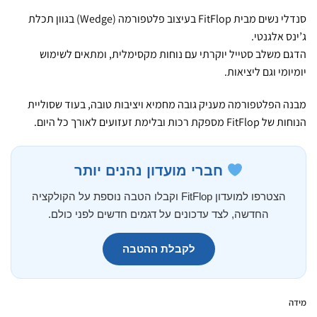
סנדלי נשים מבית FitFlop בעיצוב פלטפורמה (Wedge) בגוון תכלת
ג’ינס אלגנטי.
הדגם משלב סטייל יוקרתי עם נוחות מקסימלית, ומתאים לשימוש
יומיומי וגם ליציאות.
מבנה הפלטפורמה מעניק גובה מחמיא ויציבות טובה, בעוד שסוליית
הנוחות של FitFlop מספקת רכות ובלימת זעזועים לאורך כל היום.
חברי מועדון נהנים יותר
הצטרפו למועדון FitFlop וקבלו הטבה נוספת על הקולקציה
החדשה, לצד עדכונים על דגמים חדשים לפני כולם.
לקבלת ההטבה
מידה