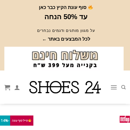
Ski
סוף עונת הקיץ כבר כאן
t
עד 50% הנחה
conten
על מגוון מותגים ודגמים נבחרים
לכל המבצעים באתר ←
-14%
סייל סוף עונה