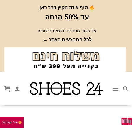
Ski
סוף עונת הקיץ כבר כאן
t
עד 50% הנחה
conten
על מגוון מותגים ודגמים נבחרים
לכל המבצעים באתר ←
סייל סוף עונה