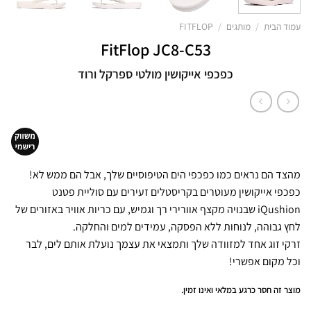
עמוד הבית
/
מותגים
/
FITFLOP
FitFlop JC8-C53
כפכפי אייקושין מולטי ספרקל ורוד
מהצד הם נראים כמו כפכפי הים הטיפוסיים שלך, אבל הם ממש לא!
כפכפי אייקושין מעוטרים בקריסטלים זעירים עם סוליית פטנט
iQushion שבנויה מקצף אוורירי רך וגמיש, עם כריות אוויר באזורים של
לחץ גבוהה, לנוחות ללא הפסקה, עמידים למים והחלקה.
זרקי זוג אחד למזוודה שלך ותמצאי את עצמך נועלת אותם לים, לבר
וכל מקום אפשרי!
מוצר זה חסר כרגע במלאי ואינו זמין.