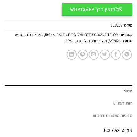
להזמין דרך WHATSAPP
מק"ט:
JC8C53
קטגוריות:
SS2025 FITFLOP
,
SALE UP TO 60% OFF
,
fitflop
,
כפכפי נוחות
,
מבצע
שבועות SS2025
,
נעלי נוחות
,
נעלי נשים
,
נעליים
תיאור
חוות דעת (0)
מדיניות משלוחים והחזרות
מק”ט: JC8-C53