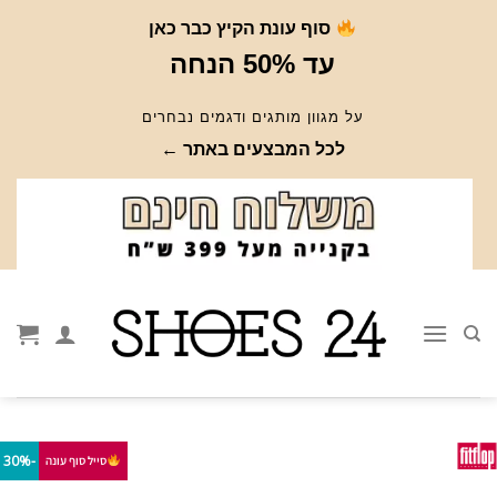
Ski
סוף עונת הקיץ כבר כאן
t
עד 50% הנחה
conten
על מגוון מותגים ודגמים נבחרים
לכל המבצעים באתר ←
-30%
סייל סוף עונה