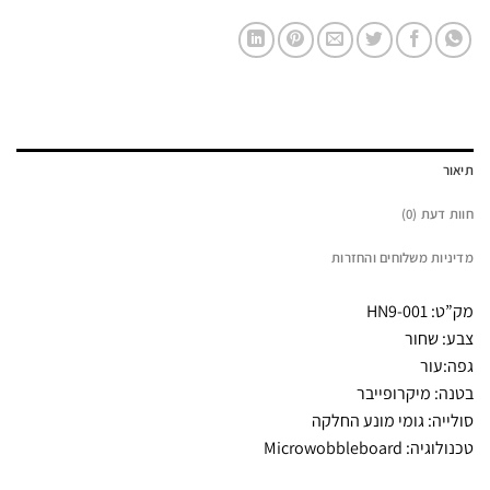
תיאור
חוות דעת (0)
מדיניות משלוחים והחזרות
מק”ט: HN9-001
צבע: שחור
גפה:עור
בטנה: מיקרופייבר
סולייה: גומי מונע החלקה
טכנולוגיה: Microwobbleboard