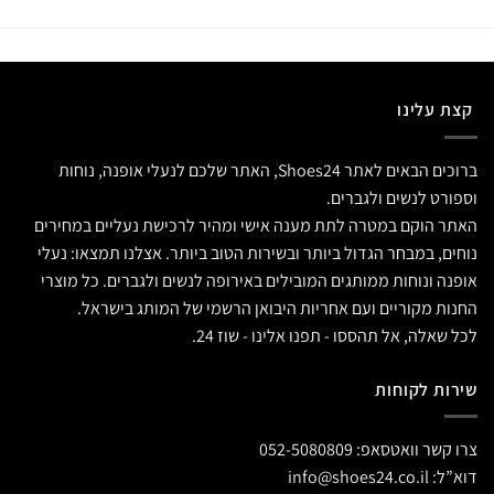
קצת עלינו
ברוכים הבאים לאתר Shoes24, האתר שלכם לנעלי אופנה, נוחות
וספורט לנשים ולגברים.
האתר הוקם במטרה לתת מענה אישי ומהיר לרכישת נעליים במחירים
נוחים, במבחר הגדול ביותר ובשירות הטוב ביותר. אצלנו תמצאו: נעלי
אופנה ונוחות ממותגים המובילים באירופה לנשים ולגברים. כל מוצרי
החנות מקוריים ועם אחריות היבואן הרשמי של המותג בישראל.
לכל שאלה, אל תהססו - תפנו אלינו - שוז 24.
שירות לקוחות
צרו קשר וואטסאפ:
052-5080809
דוא”ל:
info@shoes24.co.il