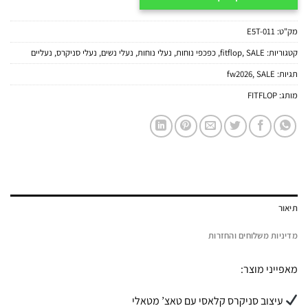
מק"ט:
E5T-011
קטגוריות:
SALE
,
fitflop
,
כפכפי נוחות
,
נעלי נוחות
,
נעלי נשים
,
נעלי סניקרס
,
נעליים
תגיות:
SALE
,
fw2026
מותג:
FITFLOP
תיאור
מדיניות משלוחים והחזרות
מאפייני מוצר:
עיצוב סניקרס קלאסי עם טאצ’ מטאלי