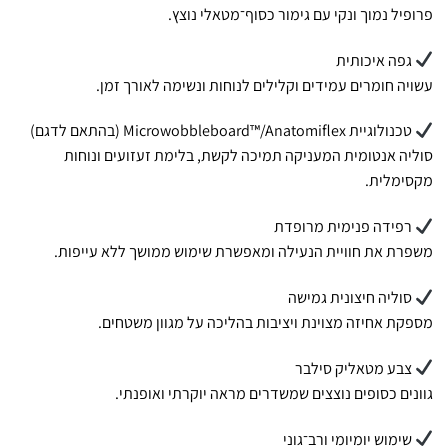
פרופיל נמוך ונקי עם גימור כסוף־מטאלי נוצץ.
גפה איכותית
עשויה חומרים עמידים וקלילים לנוחות ונשימה לאורך זמן.
טכנולוגיית Microwobbleboard™/Anatomiflex (בהתאם לדגם)
סוליה אנטומית המעניקה תמיכה לקשת, בלימת זעזועים ונוחות
מקסימלית.
רפידה פנימית מרופדת
משפרת את חוויית הנעילה ומאפשרת שימוש ממושך ללא עייפות.
סוליה חיצונית גמישה
מספקת אחיזה מצוינת ויציבות בהליכה על מגוון משטחים.
צבע מטאליק סילבר
גוונים כסופים נוצצים שמשדרים מראה יוקרתי ואופנתי.
שימוש יומיומי ורב־גוני