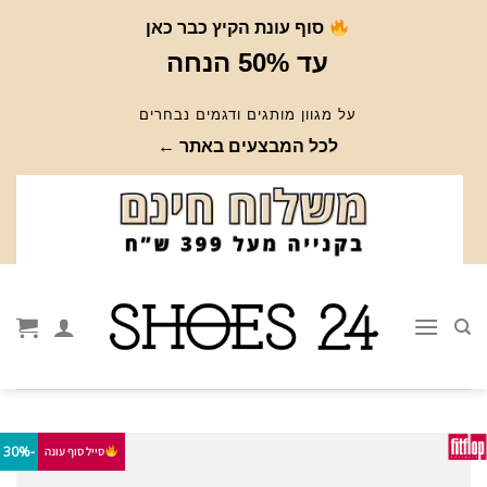
Ski
סוף עונת הקיץ כבר כאן
t
עד 50% הנחה
conten
על מגוון מותגים ודגמים נבחרים
לכל המבצעים באתר ←
-30%
סייל סוף עונה