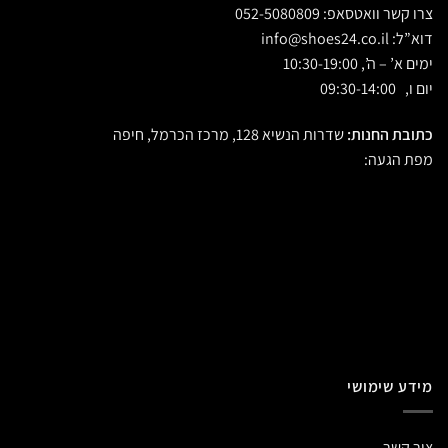
צרו קשר וואטסאפ:
052-5080809
דוא”ל:
info@shoes24.co.il
ימים א’ – ה’, 10:30-19:00
יום ו, 09:30-14:00
כתובת החנות:
שדרות הנשיא 128, מרכז הכרמל, חיפה
מפת הגעה:
מידע שימושי
צור קשר