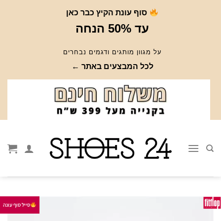
Ski
סוף עונת הקיץ כבר כאן
t
עד 50% הנחה
conten
על מגוון מותגים ודגמים נבחרים
לכל המבצעים באתר ←
סייל סוף עונה