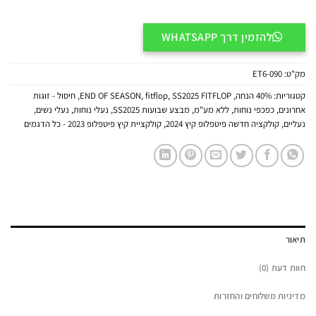
להזמין דרך WHATSAPP
מק"ט:
ET6-090
קטגוריות:
40% הנחה
,
SS2025 FITFLOP
,
fitflop
,
END OF SEASON
,
חיסול - זוגות
אחרונים
,
כפכפי נוחות
,
ללא מע"מ
,
מבצע שבועות SS2025
,
נעלי נוחות
,
נעלי נשים
,
נעליים
,
קולקציה חדשה פיטפלופ קיץ 2024
,
קולקציית קיץ פיטפלופ 2023 - כל הדגמים
תיאור
חוות דעת (0)
מדיניות משלוחים והחזרות