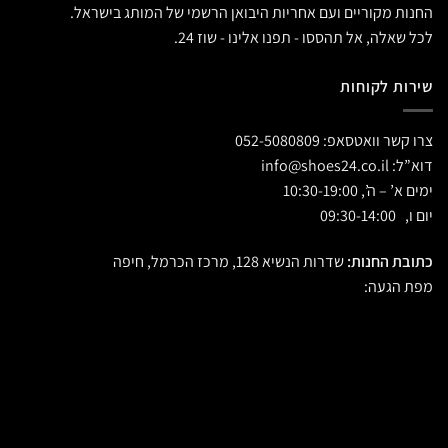
החנות מקוריים ועם אחריות היבואן הרשמי של המותג בישראל.
לכל שאלה, אל תהססו - תפנו אלינו - שוז 24.
שירות לקוחות
צרו קשר וואטסאפ:
052-5080809
דוא”ל:
info@shoes24.co.il
ימים א’ – ה’, 10:30-19:00
יום ו, 09:30-14:00
כתובת החנות:
שדרות הנשיא 128, מרכז הכרמל, חיפה
מפת הגעה: