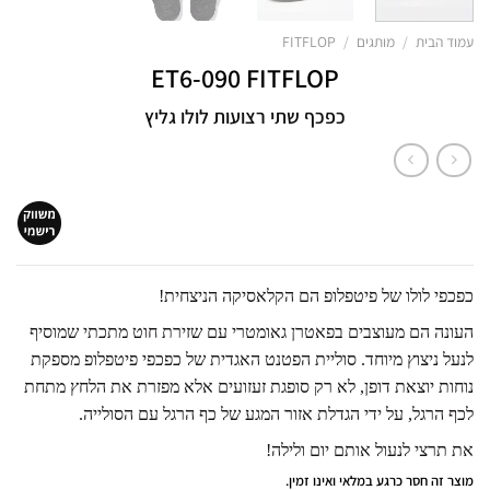
עמוד הבית
/
מותגים
/
FITFLOP
ET6-090 FITFLOP
כפכף שתי רצועות לולו גליץ
כפכפי לולו של פיטפלופ הם הקלאסיקה הניצחית!
העונה הם מעוצבים בפאטרן גאומטרי עם שזירת חוט מתכתי שמוסיף
לנעל ניצוץ מיוחד. סוליית הפטנט האגדית של כפכפי פיטפלופ מספקת
נוחות יוצאת דופן, לא רק סופגת זעזועים אלא מפזרת את הלחץ מתחת
לכף הרגל, על ידי הגדלת אזור המגע של כף הרגל עם הסולייה.
את תרצי לנעול אותם יום ולילה!
מוצר זה חסר כרגע במלאי ואינו זמין.