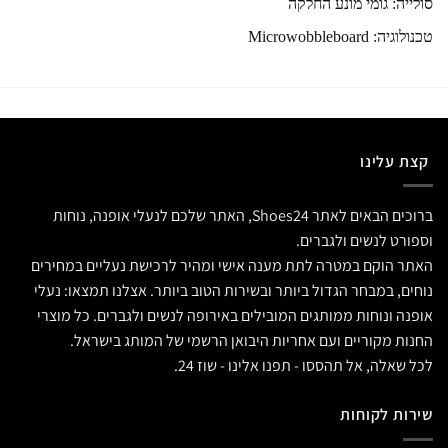
סולייה: גומי מונע החלקה
טכנולוגיה: Microwobbleboard
קצת עלינו
ברוכים הבאים לאתר Shoes24, האתר שלכם לנעלי אופנה, נוחות
וספורט לנשים ולגברים.
האתר הוקם במטרה לתת מענה אישי ומהיר לרכישת נעליים במחירים
נוחים, במבחר הגדול ביותר ובשירות הטוב ביותר. אצלנו תמצאו: נעלי
אופנה ונוחות ממותגים המובילים באירופה לנשים ולגברים. כל מוצרי
החנות מקוריים ועם אחריות היבואן הרשמי של המותג בישראל.
לכל שאלה, אל תהססו - תפנו אלינו - שוז 24.
שירות לקוחות