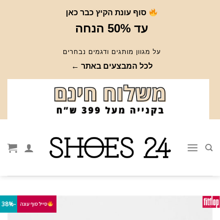
Ski
סוף עונת הקיץ כבר כאן
t
עד 50% הנחה
conten
על מגוון מותגים ודגמים נבחרים
לכל המבצעים באתר ←
-38%
סייל סוף עונה