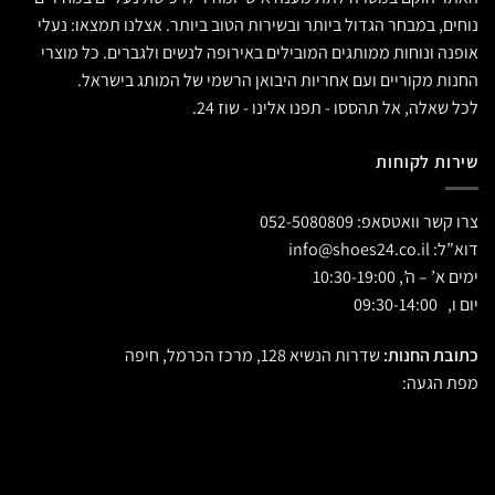
נוחים, במבחר הגדול ביותר ובשירות הטוב ביותר. אצלנו תמצאו: נעלי
אופנה ונוחות ממותגים המובילים באירופה לנשים ולגברים. כל מוצרי
החנות מקוריים ועם אחריות היבואן הרשמי של המותג בישראל.
לכל שאלה, אל תהססו - תפנו אלינו - שוז 24.
שירות לקוחות
צרו קשר וואטסאפ:
052-5080809
דוא”ל:
info@shoes24.co.il
ימים א’ – ה’, 10:30-19:00
יום ו, 09:30-14:00
כתובת החנות:
שדרות הנשיא 128, מרכז הכרמל, חיפה
מפת הגעה: