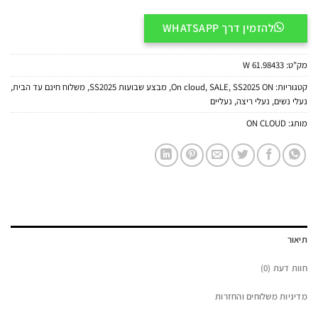
להזמין דרך WHATSAPP
מק"ט:
61.98433 W
קטגוריות:
SS2025 ON
,
SALE
,
On cloud
,
מבצע שבועות SS2025
,
משלוח חינם עד הבית
,
נעלי נשים
,
נעלי ריצה
,
נעליים
מותג:
ON CLOUD
תיאור
חוות דעת (0)
מדיניות משלוחים והחזרות