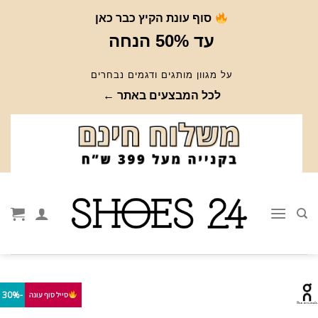
Ski
סוף עונת הקיץ כבר כאן
t
עד 50% הנחה
conten
על מגוון מותגים ודגמים נבחרים
לכל המבצעים באתר ←
-30%
סייל סוף עונה