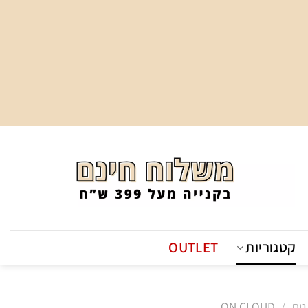
קטגוריות
OUTLET
גים
/
ON CLOUD