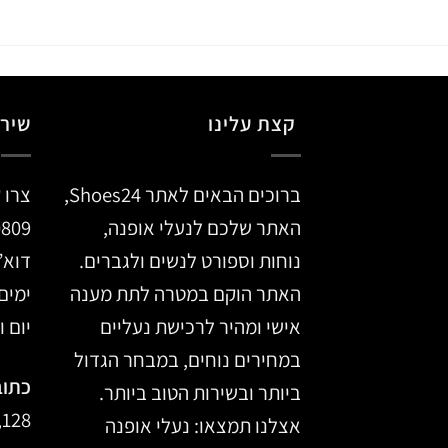
קצת עלינו
שירו
ברוכים הבאים לאתר Shoes24,
צרו 
האתר שלכם לנעלי אופנה,
0809
נוחות וספורט לנשים ולגברים.
דוא”
האתר הוקם במטרה לתת מענה
ימים א’ –
אישי ומהיר לרכישת נעליים
יום ו, 14:00
במחירים נוחים, במבחר הגדול
כתוב
ביותר ובשירות הטוב ביותר.
128, מרכז הכרמל, חיפה
אצלנו תמצאו: נעלי אופנה