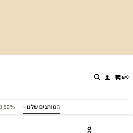
Ski
t
conten
₪
0
המותגים שלנו
T0 50%