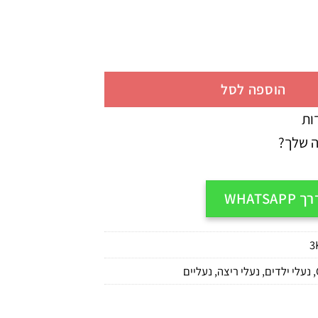
הוספה לסל
ות
ה שלך?
WHATS
3
,
נעלי ילדים
,
נעלי ריצה
,
נעליים