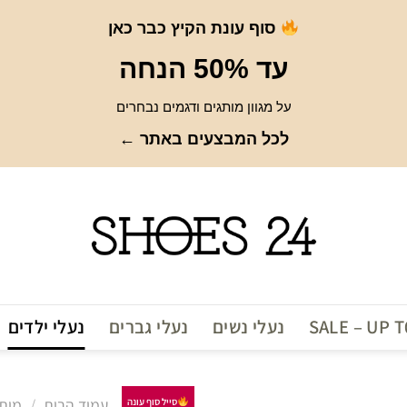
סוף עונת הקיץ כבר כאן
עד 50% הנחה
על מגוון מותגים ודגמים נבחרים
לכל המבצעים באתר ←
SALE – UP 
נעלי נשים
נעלי גברים
נעלי ילדים
עמוד הבית
/
מות
סייל סוף עונה