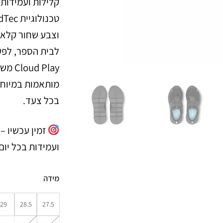
קלילות ועמידות 
וצבע שחור קלאס
לבית הספר, לפעי
מותאמות במיוחד
בכל צעד.
ועמידות בכל יום
מידה
29
28.5
27.5