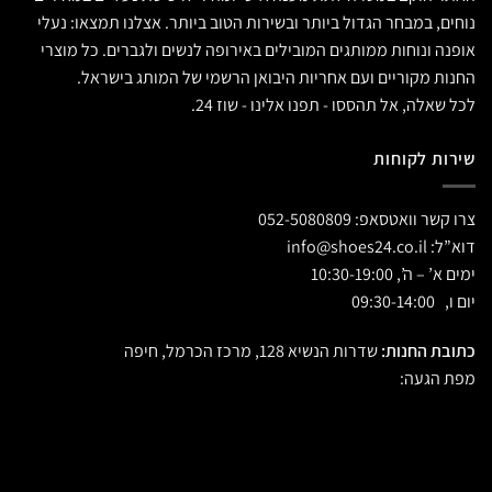
נוחים, במבחר הגדול ביותר ובשירות הטוב ביותר. אצלנו תמצאו: נעלי
אופנה ונוחות ממותגים המובילים באירופה לנשים ולגברים. כל מוצרי
החנות מקוריים ועם אחריות היבואן הרשמי של המותג בישראל.
לכל שאלה, אל תהססו - תפנו אלינו - שוז 24.
שירות לקוחות
צרו קשר וואטסאפ:
052-5080809
דוא”ל:
info@shoes24.co.il
ימים א’ – ה’, 10:30-19:00
יום ו, 09:30-14:00
כתובת החנות:
שדרות הנשיא 128, מרכז הכרמל, חיפה
מפת הגעה: