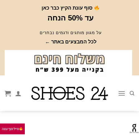
Ski
סוף עונת הקיץ כבר כאן
t
עד 50% הנחה
conten
על מגוון מותגים ודגמים נבחרים
לכל המבצעים באתר ←
סייל סוף עונה