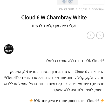
עמוד הבית
/
מותגים
/
ON CLOUD
Cloud 6 W Chambray White
נעלי ריצה און קלאוד לנשים
ON Cloud 6 – נוחות ללא מאמץ בכל שלב
הכירו את ה-Cloud 6 – הדגם האחרון והמשודרג מבית ON, המספק
תנועה חלקה, קלילה ונוחה יותר מאי פעם. כולל טכנולוגיית CloudTec®
חדשנית, ריפוד משופר ועיצוב קל במיוחד – זוהי הנעל המושלמת ללבוש
יומיומי, לאימון ולתנועה ללא הפסקה.
Cloud 6 – יותר נוחות, יותר ביצועים, יותר ON!