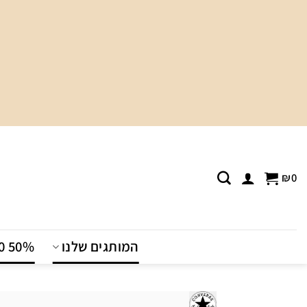
Ski
t
conten
₪
0
המותגים שלנו
T0 50%