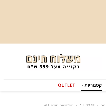
קטגוריות
OUTLET
גים
/
ALL STAR
/
קולקציית חורף ALL