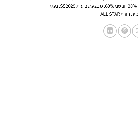
6
,
מבצע שבועות SS2025
,
נעלי
חורף ALL STAR