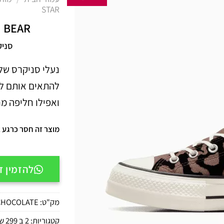
STAR
I BEAR
סניק
נעלי סניקרס של 
להתאים אותם לכ
ואפילו חליפה מ
מוצר זה חסר כרגע במ
להזמין דרך APP
מק"ט:
CHOCOLATE
קטגוריות:
2 ב 299 ש"ח