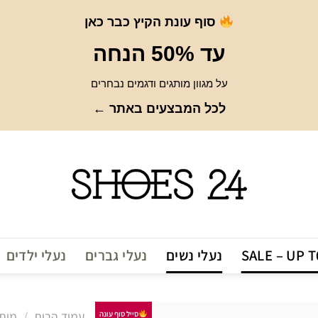
סוף עונת הקיץ כבר כאן
עד 50% הנחה
על מגוון מותגים ודגמים נבחרים
לכל המבצעים באתר ←
SALE – UP 
נעלי נשים
נעלי גברים
נעלי ילדים
עמוד הבית
/
מות
סייל סוף עונה