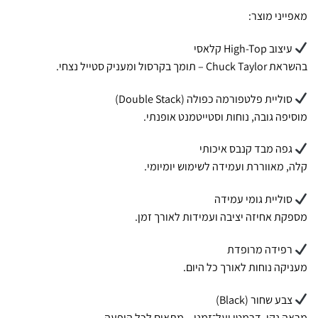
מאפייני מוצר:
עיצוב High-Top קלאסי
בהשראת Chuck Taylor – תומך בקרסול ומעניק סטייל נצחי.
סוליית פלטפורמה כפולה (Double Stack)
מוסיפה גובה, נוחות וסטייטמנט אופנתי.
גפה מבד קנבס איכותי
קלה, מאווררת ועמידה לשימוש יומיומי.
סוליית גומי עמידה
מספקת אחיזה יציבה ועמידות לאורך זמן.
רפידה מרופדת
מעניקה נוחות לאורך כל היום.
צבע שחור (Black)
מראה נקי, דרמטי ועל־זמני – מתאים לכל הופעה.