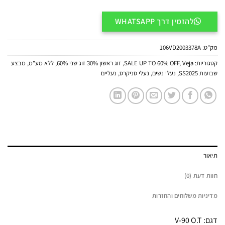
להזמין דרך WHATSAPP
מק"ט:
106VD2003378A
קטגוריות:
Veja
,
SALE UP TO 60% OFF
,
זוג ראשון 30% זוג שני 60%
,
ללא מע"מ
,
מבצע
שבועות SS2025
,
נעלי נשים
,
נעלי סניקרס
,
נעליים
תיאור
חוות דעת (0)
מדיניות משלוחים והחזרות
דגם: V-90 O.T