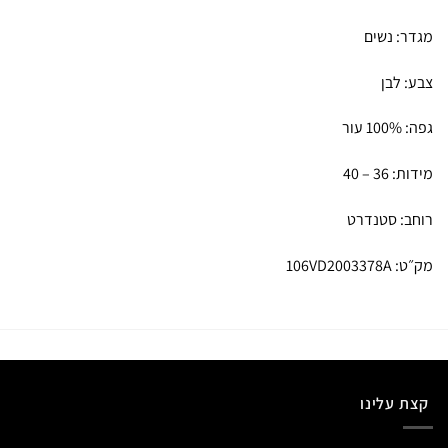
מגדר: נשים
צבע: לבן
גפה: 100% עור
מידות: 36 – 40
רוחב: סטנדרט
מק״ט: 106VD2003378A
קצת עלינו