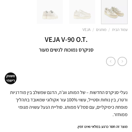
עמוד הבית
/
מותגים
/
VEJA
.VEJA V-90 O.T
סניקרס נמוכות לנשים מעור
נעלי סניקרס החדשות – של המותג ווג’ה, הדגם שמשלב בין מודרניות
ורטרו, בין נוחות וסטייל, עשוי 100% עור אקולוגי שמאובד בתהליך
מופחת כימיקליים, עם סמל V ממותג. סוליית הנעל עשויה מגומי
ממוחזר.
מוצר זה חסר כרגע במלאי ואינו זמין.