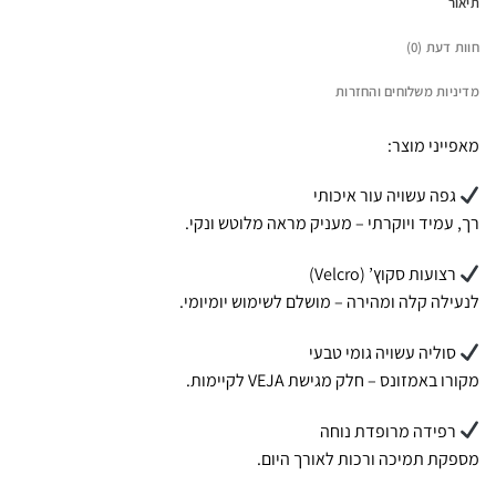
תיאור
חוות דעת (0)
מדיניות משלוחים והחזרות
מאפייני מוצר:
גפה עשויה עור איכותי
רך, עמיד ויוקרתי – מעניק מראה מלוטש ונקי.
רצועות סקוץ’ (Velcro)
לנעילה קלה ומהירה – מושלם לשימוש יומיומי.
סוליה עשויה גומי טבעי
מקורו באמזונס – חלק מגישת VEJA לקיימות.
רפידה מרופדת נוחה
מספקת תמיכה ורכות לאורך היום.