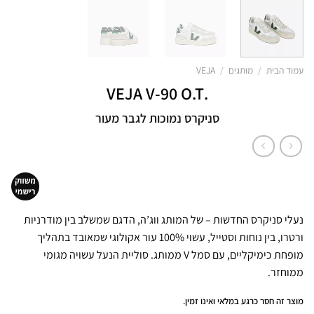
עמוד הבית
/
מותגים
/
VEJA
.VEJA V-90 O.T
סניקרס נמוכות לגבר מעור
נעלי סניקרס החדשות – של המותג ווג’ה, הדגם שמשלב בין מודרניות
ורטרו, בין נוחות וסטייל, עשוי 100% עור אקולוגי שמאובד בתהליך
מופחת כימיקליים, עם סמל V ממותג. סוליית הנעל עשויה מגומי
ממוחזר.
מוצר זה חסר כרגע במלאי ואינו זמין.