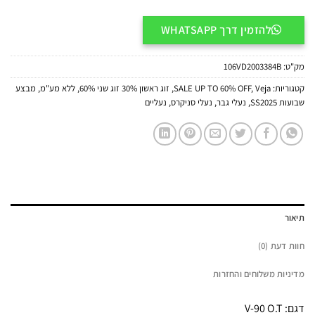
להזמין דרך WHATSAPP
מק"ט:
106VD2003384B
קטגוריות:
Veja
,
SALE UP TO 60% OFF
,
זוג ראשון 30% זוג שני 60%
,
ללא מע"מ
,
מבצע
שבועות SS2025
,
נעלי גבר
,
נעלי סניקרס
,
נעליים
תיאור
חוות דעת (0)
מדיניות משלוחים והחזרות
דגם: V-90 O.T