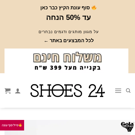
Ski
סוף עונת הקיץ כבר כאן
t
עד 50% הנחה
conten
על מגוון מותגים ודגמים נבחרים
לכל המבצעים באתר ←
סייל סוף עונה