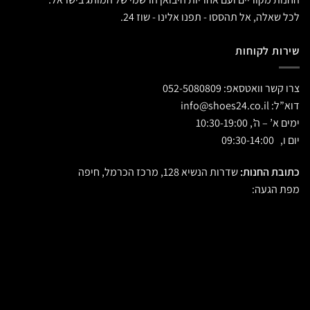
לכל שאלה, אל תהססו - תפנו אלינו - שוז 24.
שירות לקוחות
צרו קשר וואטסאפ:
052-5080809
דוא”ל:
info@shoes24.co.il
ימים א’ – ה’, 10:30-19:00
יום ו, 09:30-14:00
כתובת החנות:
שדרות הנשיא 128, מרכז הכרמל, חיפה
מפת הגעה: