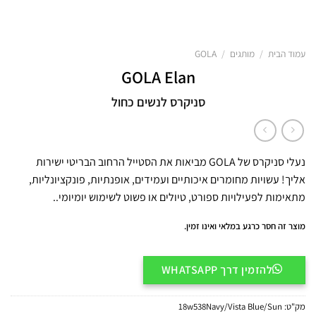
עמוד הבית
/
מותגים
/
GOLA
GOLA Elan
סניקרס לנשים כחול
נעלי סניקרס של GOLA מביאות את הסטייל הרחוב הבריטי ישירות
אליך! עשויות מחומרים איכותיים ועמידים, אופנתיות, פונקציונליות,
מתאימות לפעילויות ספורט, טיולים או פשוט לשימוש יומיומי..
מוצר זה חסר כרגע במלאי ואינו זמין.
להזמין דרך WHATSAPP
מק"ט:
18w538Navy/Vista Blue/Sun