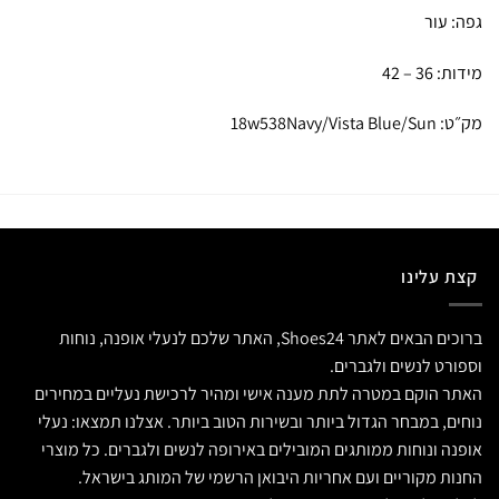
גפה: עור
מידות: 36 – 42
מק״ט: 18w538Navy/Vista Blue/Sun
קצת עלינו
ברוכים הבאים לאתר Shoes24, האתר שלכם לנעלי אופנה, נוחות
וספורט לנשים ולגברים.
האתר הוקם במטרה לתת מענה אישי ומהיר לרכישת נעליים במחירים
נוחים, במבחר הגדול ביותר ובשירות הטוב ביותר. אצלנו תמצאו: נעלי
אופנה ונוחות ממותגים המובילים באירופה לנשים ולגברים. כל מוצרי
החנות מקוריים ועם אחריות היבואן הרשמי של המותג בישראל.