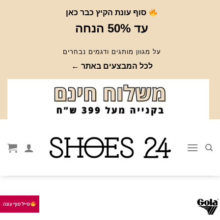
Ski
סוף עונת הקיץ כבר כאן
t
עד 50% הנחה
conten
על מגוון מותגים ודגמים נבחרים
לכל המבצעים באתר ←
סייל סוף עונה