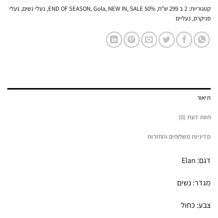
קטגוריות:
2 ב 299 ש"ח
,
50% END OF SEASON
SALE
,
NEW IN
,
Gola
,
,
נעלי נשים
,
נעלי
סניקרס
,
נעליים
תיאור
חוות דעת (0)
מדיניות משלוחים והחזרות
דגם: Elan
מגדר: נשים
צבע: כחול