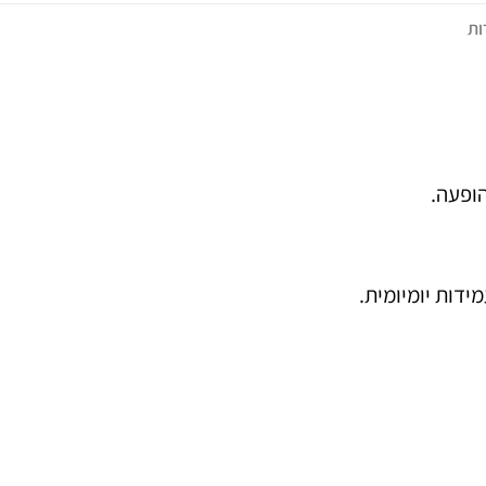
ות
הופעה.
דות יומיומית.