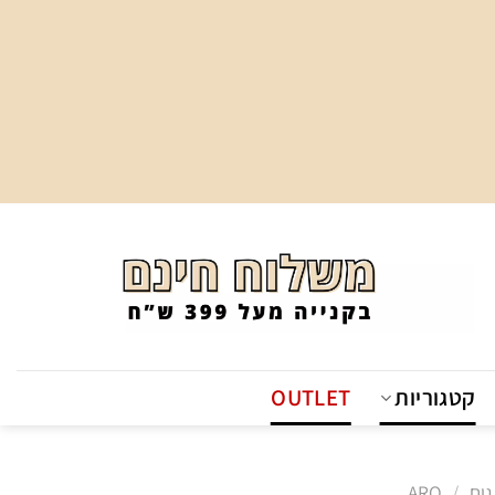
קטגוריות
OUTLET
גים
/
ARO