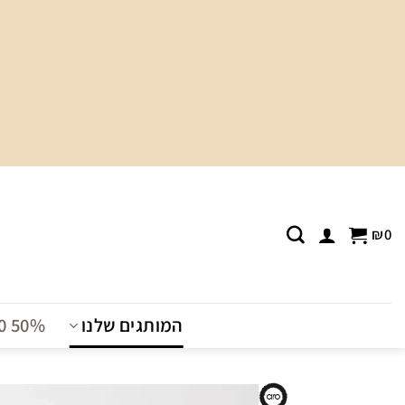
Ski
t
conten
₪
0
המותגים שלנו
T0 50%