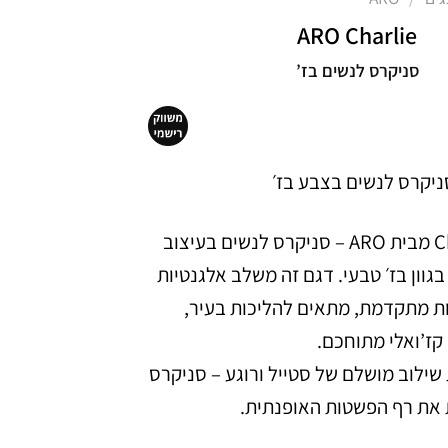
ARO Charlie
סניקרס לנשים בז’
הכירי את Charlie מבית ARO – סניקרס לנשים בעיצוב
בגוון בז׳ טבעי. דגם זה משלב אלגנטיות
חות מתקדמת, מתאים להליכות בעיר,
קז’ואלי מתוחכם.
ביאות שילוב מושלם של סטייל ורוגע – סניקרס
את רף הפשטות האופנתית.