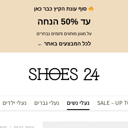
סוף עונת הקיץ כבר כאן
עד 50% הנחה
על מגוון מותגים ודגמים נבחרים
לכל המבצעים באתר ←
SALE – UP 
נעלי נשים
נעלי גברים
נעלי ילדים
עמוד הבית
/
מות