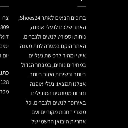
ברוכים הבאים לאתר Shoes24,
צרו 
האתר שלכם לנעלי אופנה,
0809
נוחות וספורט לנשים ולגברים.
דוא”
האתר הוקם במטרה לתת מענה
ימים א’ –
אישי ומהיר לרכישת נעליים
יום ו, 14:00
במחירים נוחים, במבחר הגדול
כתוב
ביותר ובשירות הטוב ביותר.
128, מרכז הכרמל, חיפה
אצלנו תמצאו: נעלי אופנה
מפת 
ונוחות ממותגים המובילים
באירופה לנשים ולגברים. כל
מוצרי החנות מקוריים ועם
אחריות היבואן הרשמי של