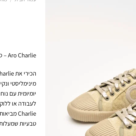
Aro Charlie – סניקרס לנשים בצבע בז׳
מינימליסטי ונקי 
יומיומית עם נו
לעבודה או ללוק 
Charlie מ
טבעיות שמעלות 