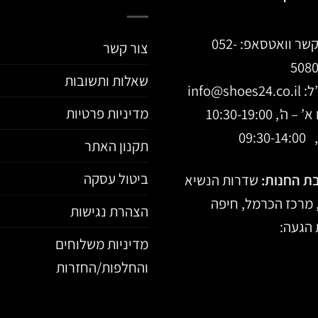
קשר וואטסאפ:
052-
צור קשר
508
שאלות ותשובות
ל:
info@shoes24.co.il
מדיניות פרטיות
 ה’, 10:30-19:00
09:30-
תקנון האתר
ביטול עסקה
ת החנות:
שדרות הנשיא
הצהרת נגישות
הגעה:
מדיניות משלוחים
והחלפות/החזרות