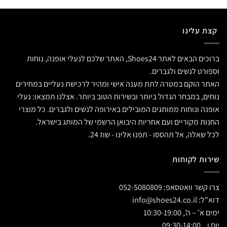
קצת עלינו
ברוכים הבאים לאתר Shoes24, האתר שלכם לנעלי אופנה, נוחות
וספורט לנשים ולגברים.
האתר הוקם במטרה לתת מענה אישי ומהיר לרכישת נעליים במחירים
נוחים, במבחר הגדול ביותר ובשירות הטוב ביותר. אצלנו תמצאו: נעלי
אופנה ונוחות ממותגים המובילים באירופה לנשים ולגברים. כל מוצרי
החנות מקוריים ועם אחריות היבואן הרשמי של המותג בישראל.
לכל שאלה, אל תהססו - תפנו אלינו - שוז 24.
שירות לקוחות
צרו קשר וואטסאפ:
052-5080809
דוא”ל:
info@shoes24.co.il
ימים א’ – ה’, 10:30-19:00
יום ו, 09:30-14:00