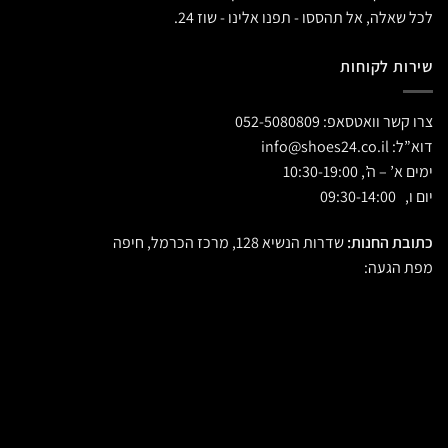
לכל שאלה, אל תהססו - תפנו אלינו - שוז 24.
שירות לקוחות
צרו קשר וואטסאפ:
052-5080809
דוא”ל:
info@shoes24.co.il
ימים א’ – ה’, 10:30-19:00
יום ו, 09:30-14:00
כתובת החנות:
שדרות הנשיא 128, מרכז הכרמל, חיפה
מפת הגעה: