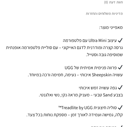
חוות דעת (0)
מדיניות משלוחים והחזרות
מאפייני מוצר:
עיצוב Ultra Mini עם פלטפורמה
גרסה קצרה ומודרנית לדגם האייקוני – עם סוליית פלטפורמה אופנתית
שמוסיפה גובה וסטייל.
פרווה פנימית אמיתית של UGG
עשויה Sheepskin איכותי – נעימה, חמימה ורכה במיוחד.
גפה עשויה זמש איכותי
בצבע Sand טבעי – מעניק מראה נקי, נשי ואלגנטי.
סוליה חיצונית Treadlite by UGG™
קלה, גמישה ועמידה לאורך זמן – מספקת נוחות בכל צעד.