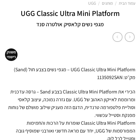
עמוד הבית
/
מותגים
/
UGG
UGG Classic Ultra Mini Platform
מגפי נשים קלאסיק אולטרה סנד
UGG Classic Ultra Mini Platform – מגפי נשים בצבע חול (Sand)
מק״ט: 1135092SAN
הכירי את Classic Ultra Mini Platform בצבע Sand – גרסה עדכנית
ומרוממת לאייקון האהוב של UGG. עם גזרה נמוכה, עיצוב קלאסי
וסוליית פלטפורמה טרנדית, הדגם הזה מעניק שילוב מושלם של נוחות
מפנקת וסטייל עכשווי.
Classic Ultra Mini Platform שומרות על הרכות והחמימות
המפורסמות של UGG, יחד עם מראה חדשני ואורבני שמוסיף גובה
וסטייל לכל לוק.