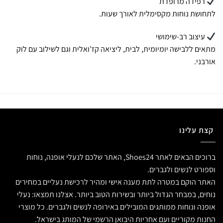
רפידה מרופדת
לתחושת נוחות מקסימלית לאורך שעות.
עיצוב רב-שימושי
מתאים ללבישה יומיומית, לבית, ליציאה קז’ואלית וגם לשילוב עם לוק
אורבני.
קצת עלינו
ברוכים הבאים לאתר Shoes24, האתר שלכם לנעלי אופנה, נוחות
וספורט לנשים ולגברים.
האתר הוקם במטרה לתת מענה אישי ומהיר לרכישת נעליים במחירים
נוחים, במבחר הגדול ביותר ובשירות הטוב ביותר. אצלנו תמצאו: נעלי
אופנה ונוחות ממותגים המובילים באירופה לנשים ולגברים. כל מוצרי
החנות מקוריים ועם אחריות היבואן הרשמי של המותג בישראל.