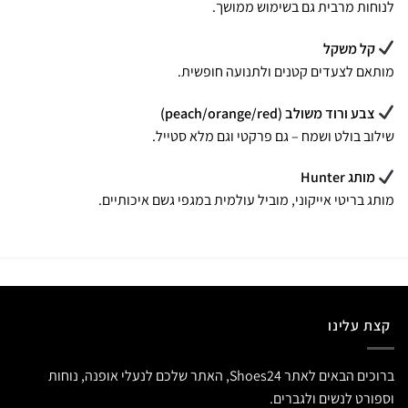
לנוחות מרבית גם בשימוש ממושך.
קל משקל
מותאם לצעדים קטנים ולתנועה חופשית.
צבע ורוד משולב (peach/orange/red)
שילוב בולט ושמח – גם פרקטי וגם מלא סטייל.
מותג Hunter
מותג בריטי אייקוני, מוביל עולמית במגפי גשם איכותיים.
קצת עלינו
ברוכים הבאים לאתר Shoes24, האתר שלכם לנעלי אופנה, נוחות
וספורט לנשים ולגברים.