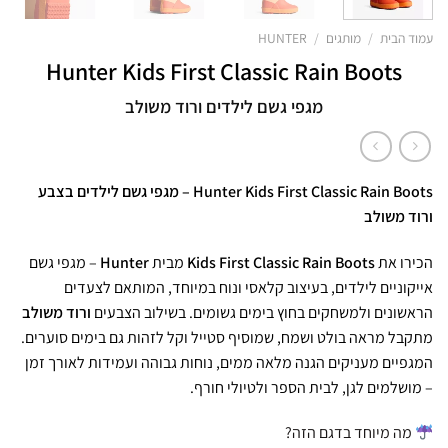
עמוד הבית
/
מותגים
/
HUNTER
Hunter Kids First Classic Rain Boots
מגפי גשם לילדים ורוד משולב
Hunter Kids First Classic Rain Boots – מגפי גשם לילדים בצבע
ורוד משולב
הכירו את
Kids First Classic Rain Boots
מבית
Hunter
– מגפי גשם
אייקוניים לילדים, בעיצוב קלאסי ונוח במיוחד, המותאם לצעדים
הראשונים ולמשחקים בחוץ בימים גשומים. בשילוב הצבעים
ורוד משולב
מתקבל מראה בולט ושמח, שמוסיף סטייל וקל לזהות גם בימים סוערים.
המגפיים מעניקים הגנה מלאה ממים, נוחות גבוהה ועמידות לאורך זמן
– מושלמים לגן, לבית הספר ולטיולי חורף.
מה מיוחד בדגם הזה?