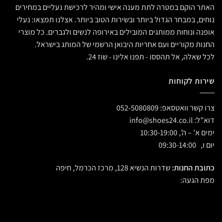
האתר הוקם במטרה לתת מענה אישי ומהיר לרכישת נעליים במחירים
נוחים, במבחר הגדול ביותר ובשירות הטוב ביותר. אצלנו תמצאו: נעלי
אופנה ונוחות ממותגים המובילים באירופה לנשים ולגברים. כל מוצרי
החנות מקוריים ועם אחריות היבואן הרשמי של המותג בישראל.
לכל שאלה, אל תהססו - תפנו אלינו - שוז 24.
שירות לקוחות
צרו קשר וואטסאפ:
052-5080809
דוא”ל:
info@shoes24.co.il
ימים א’ – ה’, 10:30-19:00
יום ו, 09:30-14:00
כתובת החנות:
שדרות הנשיא 128, מרכז הכרמל, חיפה
מפת הגעה: