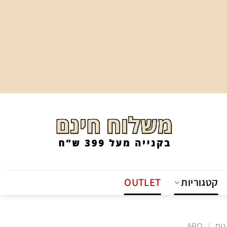
קטגוריות
OUTLET
גים
/
ARO