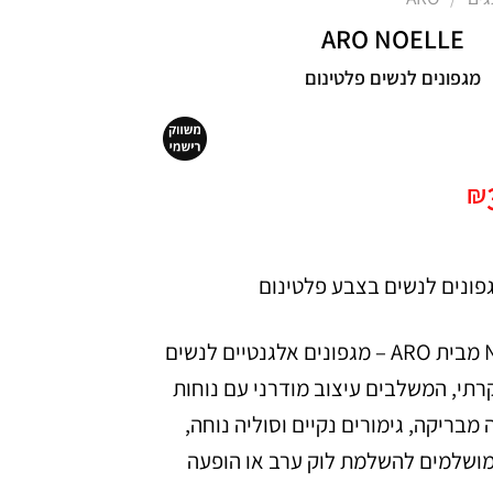
ARO NOELLE
מגפונים לנשים פלטינום
יר
המחיר
₪
רי
הנוכחי
הוא:
₪300.
₪5
הכירי את Noelle מבית ARO – מגפונים אלגנטיים לנשים
וקרתי, המשלבים עיצוב מודרני עם נוחות
 מבריקה, גימורים נקיים וסוליה נוחה,
מושלמים להשלמת לוק ערב או הופעה