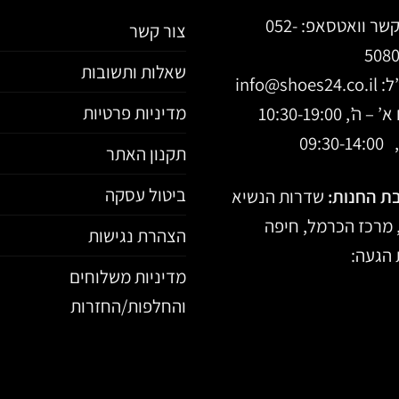
קשר וואטסאפ:
052-
צור קשר
508
שאלות ותשובות
ל:
info@shoes24.co.il
מדיניות פרטיות
 ה’, 10:30-19:00
09:30-
תקנון האתר
ביטול עסקה
ת החנות:
שדרות הנשיא
הצהרת נגישות
הגעה:
מדיניות משלוחים
והחלפות/החזרות