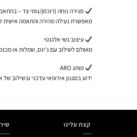
סגירה נוחה (רוכסן/גומי צד – בהתאם
מאפשרת נעילה מהירה והתאמה אישית לר
עיצוב נשי אלגנטי
מושלם לשילוב עם ג’ינס, שמלות או מכנסי
מותג ARO
ידוע בסגנון אירופאי עדכני ובשילוב של או
קצת עלינו
שירו