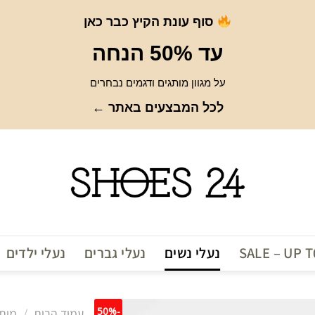
סוף עונת הקיץ כבר כאן
עד 50% הנחה
על מגוון מותגים ודגמים נבחרים
לכל המבצעים באתר ←
SALE – UP 
נעלי נשים
נעלי גברים
נעלי ילדים
-50%
עמוד הבית
/
מות