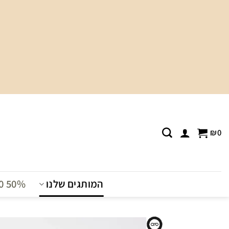
Ski
t
conten
₪
0
המותגים שלנו
T0 50%