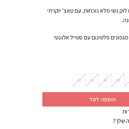
יקים לוק נשי מלא נוכחות, עם טאצ’ יוקרתי
ה.
 מגפונים פלטינום עם סטייל אלגנטי
42
41
40
39
הוספה לסל
ות
ה שלך?