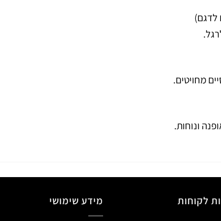
 לדגם)
גל.
ים מחויטים.
פנה ונוחות.
ת לקוחות
מידע שימושי