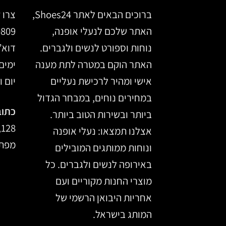
ברוכים הבאים לאתר Shoes24,
צרו 
האתר שלכם לנעלי אופנה,
0809
נוחות וספורט לנשים ולגברים.
דוא”
האתר הוקם במטרה לתת מענה
ימים א’ –
אישי ומהיר לרכישת נעליים
יום ו, 14:00
במחירים נוחים, במבחר הגדול
כתוב
ביותר ובשירות הטוב ביותר.
128, מרכז הכרמל, חיפה
אצלנו תמצאו: נעלי אופנה
מפת 
ונוחות ממותגים המובילים
באירופה לנשים ולגברים. כל
מוצרי החנות מקוריים ועם
אחריות היבואן הרשמי של
המותג בישראל.