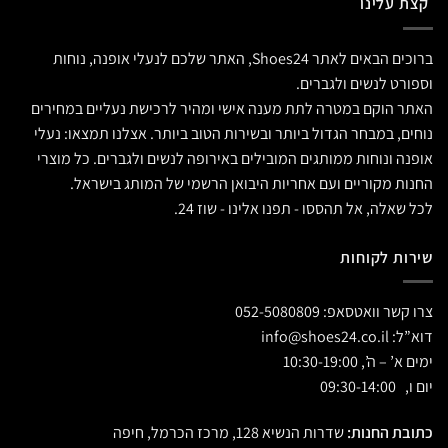
קצת עלינו
ברוכים הבאים לאתר Shoes24, האתר שלכם לנעלי אופנה, נוחות
וספורט לנשים ולגברים.
האתר הוקם במטרה לתת מענה אישי ומהיר לרכישת נעליים במחירים
נוחים, במבחר הגדול ביותר ובשירות הטוב ביותר. אצלנו תמצאו: נעלי
אופנה ונוחות ממותגים המובילים באירופה לנשים ולגברים. כל מוצרי
החנות מקוריים ועם אחריות היבואן הרשמי של המותג בישראל.
לכל שאלה, אל תהססו - תפנו אלינו - שוז 24.
שירות לקוחות
צרו קשר וואטסאפ:
052-5080809
דוא”ל:
info@shoes24.co.il
ימים א’ – ה’, 10:30-19:00
יום ו, 09:30-14:00
כתובת החנות:
שדרות הנשיא 128, מרכז הכרמל, חיפה