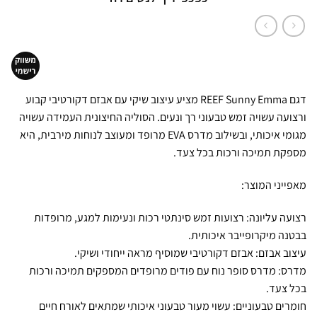
דגם REEF Sunny Emma מציע עיצוב שיקי עם אבזם דקורטיבי קבוע
ורצועה עשויה זמש טבעוני רך ונעים. הסוליה החיצונית העמידה עשויה
מגומי איכותי, ובשילוב מדרס EVA מרופד ומעוצב לנוחות מירבית, היא
מספקת תמיכה ורכות בכל צעד.
מאפייני המוצר:
רצועה עליונה: רצועות זמש סינתטי רכות ונעימות למגע, מרופדות
בבטנה מיקרופייבר איכותית.
עיצוב אבזם: אבזם דקורטיבי שמוסיף מראה ייחודי ושיקי.
מדרס: מדרס סופר נוח עם פודים מרופדים המספקים תמיכה ורכות
בכל צעד.
חומרים טבעוניים: עשוי מעור טבעוני איכותי שמתאים לאורח חיים