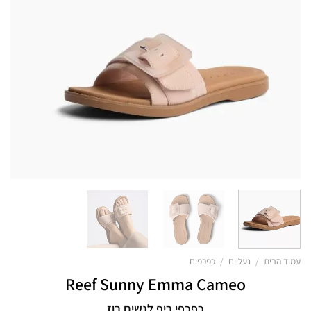
עמוד הבית
/
נעליים
/
כפכפים
Reef Sunny Emma Cameo
כפכפי ריף לנשים רוז