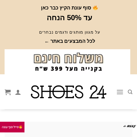
Ski
סוף עונת הקיץ כבר כאן
t
עד 50% הנחה
conten
על מגוון מותגים ודגמים נבחרים
לכל המבצעים באתר ←
סייל סוף עונה