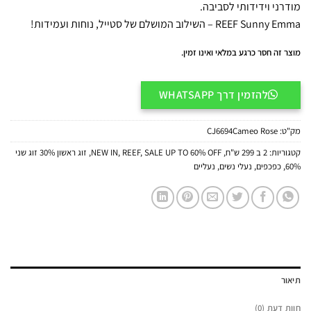
מודרני וידידותי לסביבה.
REEF Sunny Emma – השילוב המושלם של סטייל, נוחות ועמידות!
מוצר זה חסר כרגע במלאי ואינו זמין.
להזמין דרך WHATSAPP
מק"ט:
CJ6694Cameo Rose
קטגוריות:
2 ב 299 ש"ח
,
SALE UP TO 60% OFF
,
REEF
,
NEW IN
,
זוג ראשון 30% זוג שני
60%
,
כפכפים
,
נעלי נשים
,
נעליים
תיאור
חוות דעת (0)