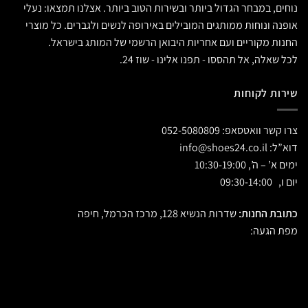
נוחים, במבחר הגדול ביותר ובשירות הטוב ביותר. אצלנו תמצאו: נעלי
אופנה ונוחות ממותגים המובילים באירופה לנשים ולגברים. כל מוצרי
החנות מקוריים ועם אחריות היבואן הרשמי של המותג בישראל.
לכל שאלה, אל תהססו - תפנו אלינו - שוז 24.
שירות לקוחות
צרו קשר וואטסאפ:
052-5080809
דוא”ל:
info@shoes24.co.il
ימים א’ – ה’, 10:30-19:00
יום ו, 09:30-14:00
כתובת החנות:
שדרות הנשיא 128, מרכז הכרמל, חיפה
מפת הגעה: