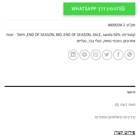
להזמין דרך WHATSAPP
מק"ט:
480001M-2
קטגוריות:
50% END OF SEASON
sanita
,
SALE
,
END OF SEASON
,
BIO
,
,
חיסול - זוגות
אחרונים
,
כפכפי נוחות
,
נעלי גבר
,
נעליים
תיאור
חוות דעת (0)
מדיניות משלוחים והחזרות
פירוט קצר: