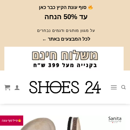
Ski
סוף עונת הקיץ כבר כאן
t
עד 50% הנחה
conten
על מגוון מותגים ודגמים נבחרים
לכל המבצעים באתר ←
סייל סוף עונה