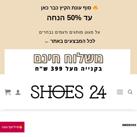
Ski
סוף עונת הקיץ כבר כאן
t
עד 50% הנחה
conten
על מגוון מותגים ודגמים נבחרים
לכל המבצעים באתר ←
סייל סוף עונה