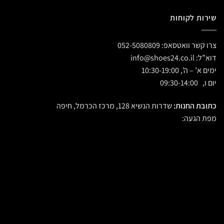
שירות לקוחות
צרו קשר וואטסאפ:
052-5080809
דוא”ל:
info@shoes24.co.il
ימים א’ – ה’, 10:30-19:00
יום ו, 09:30-14:00
כתובת החנות:
שדרות הנשיא 128, מרכז הכרמל, חיפה
מפת הגעה: