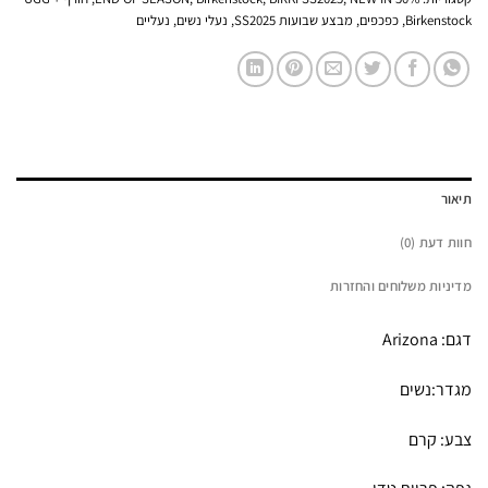
Birkenstock
,
כפכפים
,
מבצע שבועות SS2025
,
נעלי נשים
,
נעליים
תיאור
חוות דעת (0)
מדיניות משלוחים והחזרות
דגם: Arizona
מגדר:נשים
צבע: קרם