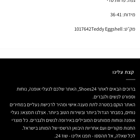
גפה: פרוות טדי
מידות: 36-41
מק״ט: 1017642Teddy Eggshell
קצת עלינו
ברוכים הבאים לאתר Shoes24, האתר שלכם לנעלי אופנה, נוחות
וספורט לנשים ולגברים.
האתר הוקם במטרה לתת מענה אישי ומהיר לרכישת נעליים במחירים
נוחים, במבחר הגדול ביותר ובשירות הטוב ביותר. אצלנו תמצאו: נעלי
אופנה ונוחות ממותגים המובילים באירופה לנשים ולגברים. כל מוצרי
החנות מקוריים ועם אחריות היבואן הרשמי של המותג בישראל.
לכל שאלה, אל תהססו - תפנו אלינו - שוז 24.