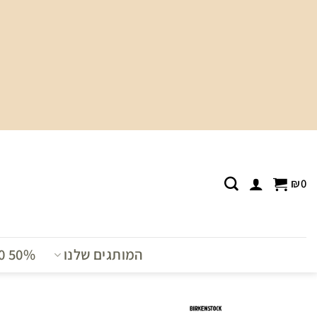
Ski
t
conten
₪
0
המותגים שלנו
T0 50%