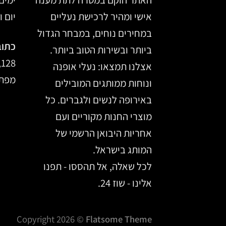
אישי ומהיר לרכישת נעליים
יום ו, 14:00
במחירים נוחים, במבחר הגדול
כתוב
ביותר ובשירות הטוב ביותר.
128, מרכז הכרמל, חיפה
אצלנו תמצאו: נעלי אופנה
מפת 
ונוחות ממותגים המובילים
באירופה לנשים ולגברים. כל
מוצרי החנות מקוריים ועם
אחריות היבואן הרשמי של
המותג בישראל.
לכל שאלה, אל תהססו - תפנו
אלינו - שוז 24.
Copyright 2026 ©
Flatsome Theme