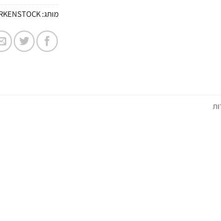
מותג:
IRKENSTOCK
ות