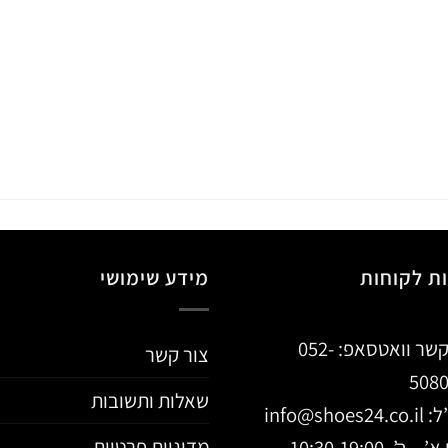
ת לקוחות
מידע שימושי
קשר וואטסאפ:
052-
צור קשר
508
שאלות ותשובות
ל:
info@shoes24.co.il
מדיניות פרטיות
 ה’, 10:30-19:00