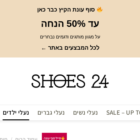
סוף עונת הקיץ כבר כאן
עד 50% הנחה
על מגוון מותגים ודגמים נבחרים
לכל המבצעים באתר ←
SALE – UP 
נעלי נשים
נעלי גברים
נעלי ילדים
עמוד הבית
/
מות
סייל סוף עונה