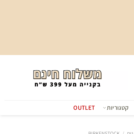
קטגוריות
OUTLET
גים
/
BIRKENSTOCK