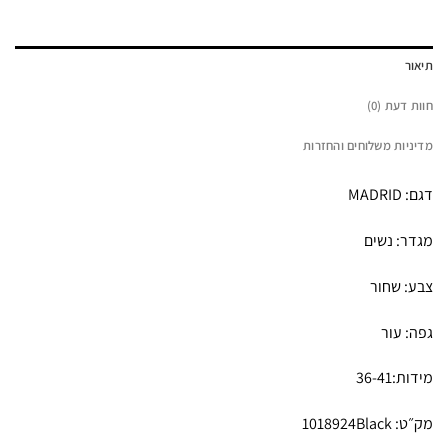
תיאור
חוות דעת (0)
מדיניות משלוחים והחזרות
דגם: MADRID
מגדר: נשים
צבע: שחור
גפה: עור
מידות:36-41
מק״ט: 1018924Black