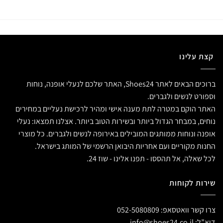
קצת עלינו
ברוכים הבאים לאתר Shoes24, האתר שלכם לנעלי אופנה, נוחות
וספורט לנשים ולגברים.
האתר הוקם במטרה לתת מענה אישי ומהיר לרכישת נעליים במחירים
נוחים, במבחר הגדול ביותר ובשירות הטוב ביותר. אצלנו תמצאו: נעלי
אופנה ונוחות ממותגים המובילים באירופה לנשים ולגברים. כל מוצרי
החנות מקוריים ועם אחריות היבואן הרשמי של המותג בישראל.
לכל שאלה, אל תהססו - תפנו אלינו - שוז 24.
שירות לקוחות
צרו קשר וואטסאפ:
052-5080809
דוא”ל:
info@shoes24.co.il