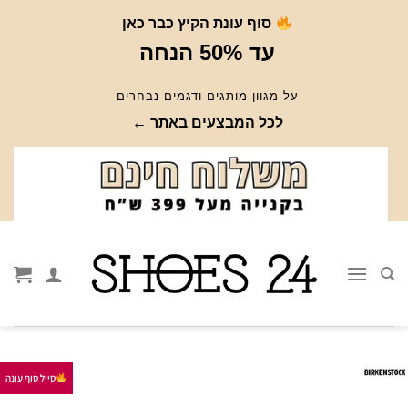
Ski
סוף עונת הקיץ כבר כאן
t
עד 50% הנחה
conten
על מגוון מותגים ודגמים נבחרים
לכל המבצעים באתר ←
סייל סוף עונה