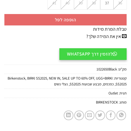
41
40
39
38
37
36
הוספה לסל
טבלת המרת מידות
אין את המידה שלך?
להזמין דרך WHATSAPP
מק"ט:
1022650Black
קטגוריות:
UGG+BIRKI
,
SALE UP TO 60% OFF
,
NEW IN
,
BIRKI SS2025
,
Birkenstock
SS2025
,
כפכפים
,
מבצע שבועות SS2025
,
נעלי נשים
תגית:
Outlet
מותג:
BIRKENSTOCK