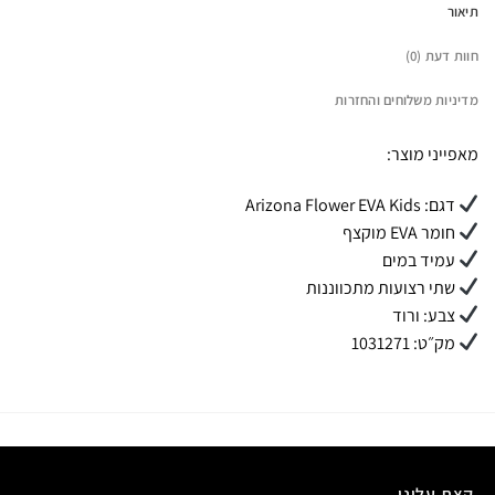
תיאור
חוות דעת (0)
מדיניות משלוחים והחזרות
מאפייני מוצר:
דגם: Arizona Flower EVA Kids
חומר EVA מוקצף
עמיד במים
שתי רצועות מתכווננות
צבע: ורוד
מק״ט: 1031271
קצת עלינו