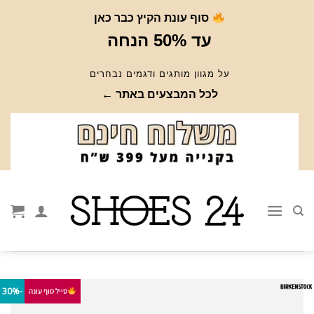
Ski
סוף עונת הקיץ כבר כאן
t
עד 50% הנחה
conten
על מגוון מותגים ודגמים נבחרים
לכל המבצעים באתר ←
-30%
סייל סוף עונה