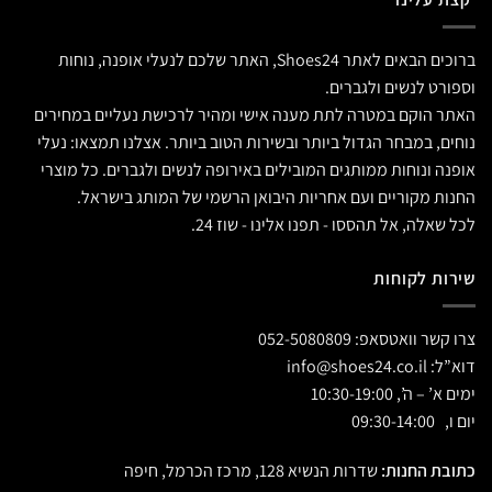
ברוכים הבאים לאתר Shoes24, האתר שלכם לנעלי אופנה, נוחות
וספורט לנשים ולגברים.
האתר הוקם במטרה לתת מענה אישי ומהיר לרכישת נעליים במחירים
נוחים, במבחר הגדול ביותר ובשירות הטוב ביותר. אצלנו תמצאו: נעלי
אופנה ונוחות ממותגים המובילים באירופה לנשים ולגברים. כל מוצרי
החנות מקוריים ועם אחריות היבואן הרשמי של המותג בישראל.
לכל שאלה, אל תהססו - תפנו אלינו - שוז 24.
שירות לקוחות
צרו קשר וואטסאפ:
052-5080809
דוא”ל:
info@shoes24.co.il
ימים א’ – ה’, 10:30-19:00
יום ו, 09:30-14:00
כתובת החנות:
שדרות הנשיא 128, מרכז הכרמל, חיפה