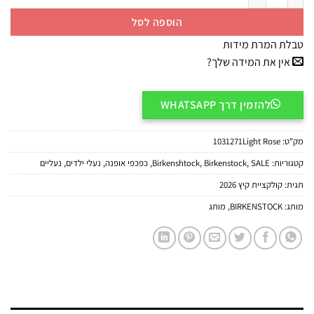
הוספה לסל
טבלת המרת מידות
אין את המידה שלך?
להזמין דרך WHATSAPP
מק"ט:
1031271Light Rose
קטגוריות:
SALE
,
Birkenstock
,
Birkenshtock
,
כפכפי אופנה
,
נעלי ילדים
,
נעליים
תגית:
קולקציית קיץ 2026
מותג:
BIRKENSTOCK
,
מותג