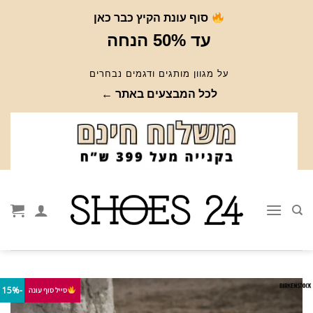
Ski
סוף עונת הקיץ כבר כאן
t
עד 50% הנחה
conten
על מגוון מותגים ודגמים נבחרים
לכל המבצעים באתר ←
-15%
סייל סוף עונה