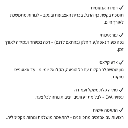
רפידה אנטומית
תומכת בקשת כף הרגל, בכרית האצבעות ובעקב – לנוחות מתמשכת
לאורך היום.
עור איכותי
גפה מעור נאפה/עור חלק (בהתאם לדגם) – רכה במיוחד ועמידה לאורך
זמן.
צבע קלאסי
גוון שמשתלב בקלות עם כל הופעה, מקז’ואל יומיומי ועד אאוטפיט
מוקפד.
סוליה קלת משקל ועמידה
עשויה EVA – לבלימת זעזועים ויציבות נוחה לכל צעד.
התאמה אישית
רצועות עם אבזמים מתכווננים – להתאמה מושלמת ונוחות מקסימלית.