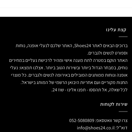
קצת עלינו
ברוכים הבאים לאתר Shoes24, האתר שלכם לנעלי אופנה, נוחות
וספורט לנשים ולגברים.
האתר הוקם במטרה לתת מענה אישי ומהיר לרכישת נעליים במחירים
נוחים, במבחר הגדול ביותר ובשירות הטוב ביותר. אצלנו תמצאו: נעלי
אופנה ונוחות ממותגים המובילים באירופה לנשים ולגברים. כל מוצרי
החנות מקוריים ועם אחריות היבואן הרשמי של המותג בישראל.
לכל שאלה, אל תהססו - תפנו אלינו - שוז 24.
שירות לקוחות
צרו קשר וואטסאפ:
052-5080809
דוא”ל:
info@shoes24.co.il