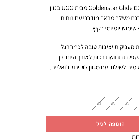
כפכפי נשים מדגם Goldenstar Glide מבית UGG בגוון
גם משלב מראה מודרני עם נוחות
שימוש יומיומי בקיץ.
 מעניקות יציבות טובה לכף הרגל
ספקת תחושת רכות לאורך היום, כך
ם לשילוב עם מגוון לוקים קז׳ואליים.
41
40
39
הוספה לסל
ות