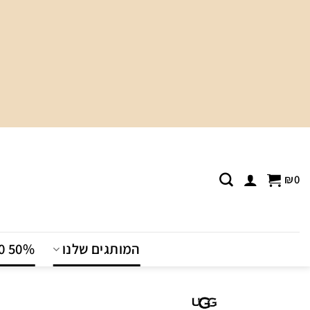
Ski
t
conten
₪
0
המותגים שלנו
T0 50%