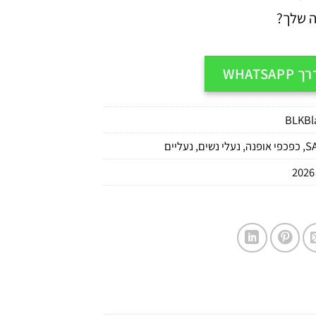
ה שלך?
WHATS
S
,
כפכפי אופנה
,
נעלי נשים
,
נעליים