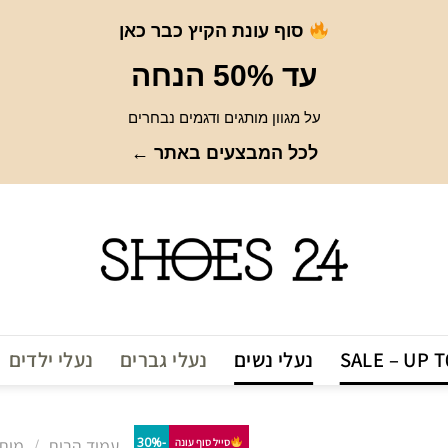
סוף עונת הקיץ כבר כאן
עד 50% הנחה
על מגוון מותגים ודגמים נבחרים
לכל המבצעים באתר ←
SALE – UP 
נעלי נשים
נעלי גברים
נעלי ילדים
-30%
עמוד הבית
/
מות
סייל סוף עונה