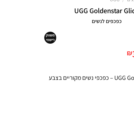
UGG Goldenstar Gli
כפכפים לנשים
יר
המחיר
₪
רי
הנוכחי
הוא:
UGG Goldenstar Glide – כפכפי נשים מקוריים בצבע
₪385.
₪5