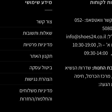
ת לקוחות
מידע שימושי
קשר וואטסאפ:
052-
צור קשר
508
שאלות ותשובות
ל:
info@shoes24.co.il
מדיניות פרטיות
 ה’, 10:30-19:00
09:30-
תקנון האתר
ביטול עסקה
ת החנות:
שדרות הנשיא
הצהרת נגישות
הגעה:
מדיניות משלוחים
והחלפות/החזרות