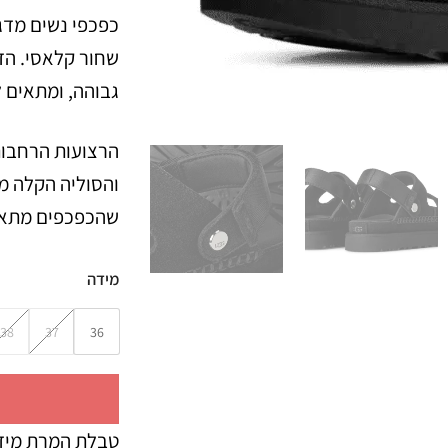
שחור קלאסי. הד
גבוהה, ומתאים ל
הרצועות הרחבות
והסוליה הקלה מ
שהכפכפים מתאימי
מידה
38
37
36
טבלת המרת מיד