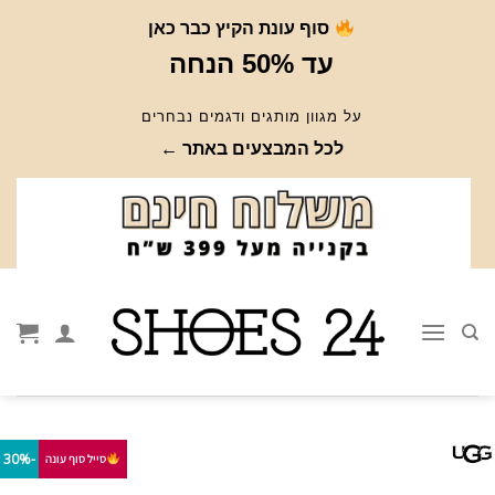
Ski
סוף עונת הקיץ כבר כאן
t
עד 50% הנחה
conten
על מגוון מותגים ודגמים נבחרים
לכל המבצעים באתר ←
-30%
סייל סוף עונה