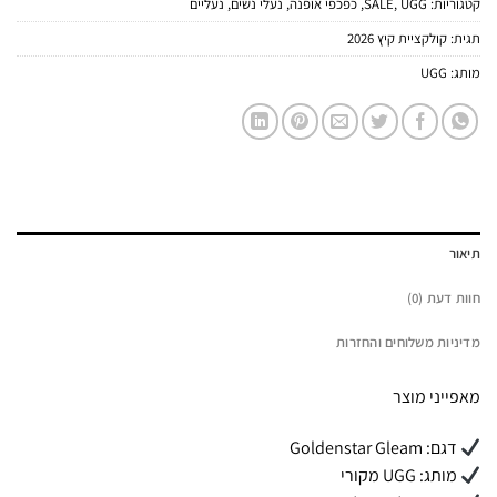
קטגוריות:
UGG
,
SALE
,
כפכפי אופנה
,
נעלי נשים
,
נעליים
תגית:
קולקציית קיץ 2026
מותג:
UGG
תיאור
חוות דעת (0)
מדיניות משלוחים והחזרות
מאפייני מוצר
דגם: Goldenstar Gleam
מותג: UGG מקורי