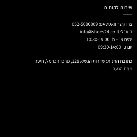
שירות לקוחות
צרו קשר וואטסאפ:
052-5080809
דוא”ל:
info@shoes24.co.il
ימים א’ – ה’, 10:30-19:00
יום ו, 09:30-14:00
כתובת החנות:
שדרות הנשיא 128, מרכז הכרמל, חיפה
מפת הגעה: