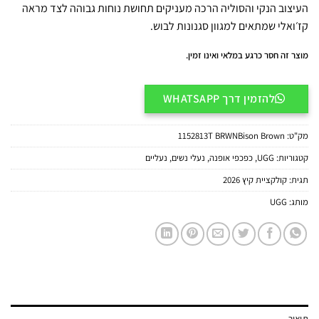
העיצוב הנקי והסוליה הרכה מעניקים תחושת נוחות גבוהה לצד מראה
קז׳ואלי שמתאים למגוון סגנונות לבוש.
מוצר זה חסר כרגע במלאי ואינו זמין.
להזמין דרך WHATSAPP
מק"ט:
1152813T BRWNBison Brown
קטגוריות:
UGG
,
כפכפי אופנה
,
נעלי נשים
,
נעליים
תגית:
קולקציית קיץ 2026
מותג:
UGG
תיאור