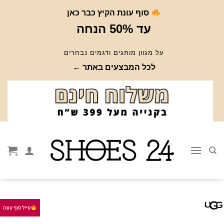
Ski
סוף עונת הקיץ כבר כאן
t
עד 50% הנחה
conten
על מגוון מותגים ודגמים נבחרים
לכל המבצעים באתר ←
סייל סוף עונה