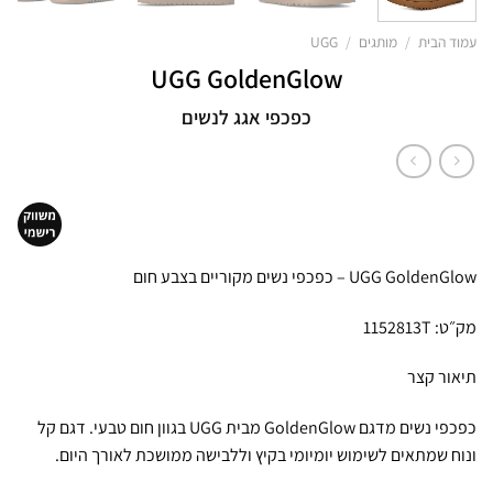
עמוד הבית
/
מותגים
/
UGG
UGG GoldenGlow
כפכפי אגג לנשים
UGG GoldenGlow – כפכפי נשים מקוריים בצבע חום
מק״ט: 1152813T
תיאור קצר
כפכפי נשים מדגם GoldenGlow מבית UGG בגוון חום טבעי. דגם קל
ונוח שמתאים לשימוש יומיומי בקיץ וללבישה ממושכת לאורך היום.