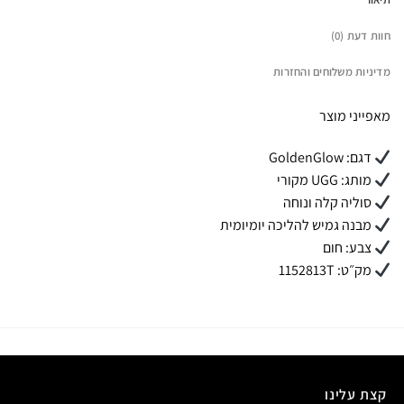
חוות דעת (0)
מדיניות משלוחים והחזרות
מאפייני מוצר
דגם: GoldenGlow
מותג: UGG מקורי
סוליה קלה ונוחה
מבנה גמיש להליכה יומיומית
צבע: חום
מק״ט: 1152813T
קצת עלינו