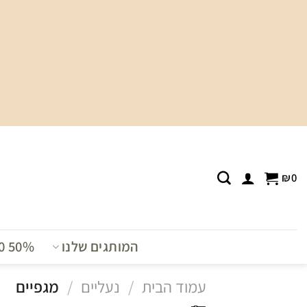
Ski
t
conten
₪
0
המותגים שלנו
T0 50%
עמוד הבית
/
נעליים
/
מגפיים