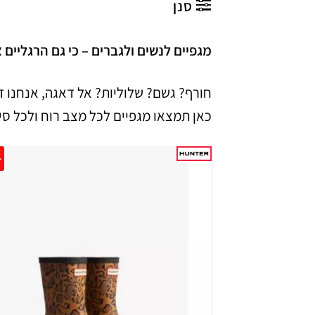
סנן
מגפיים לנשים ולגברים – כי גם הרגליים צר
חורף? גשם? שלוליות? אל דאגה, אנחנו דא
כאן תמצאו מגפיים לכל מצב רוח ולכל ס
0%