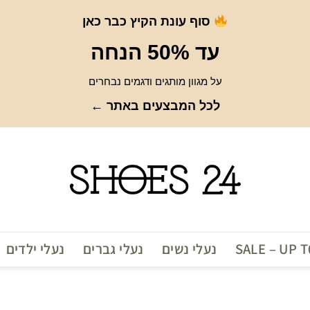
סוף עונת הקיץ כבר כאן
עד 50% הנחה
על מגוון מותגים ודגמים נבחרים
לכל המבצעים באתר ←
SALE – UP 
נעלי נשים
נעלי גברים
נעלי ילדים