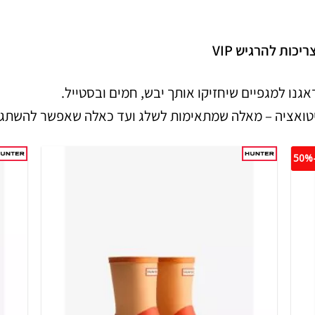
יכות להרגיש VIP
גנו למגפיים שיחזיקו אותך יבש, חמים ובסטייל.
יטואציה – מאלה שמתאימות לשלג ועד כאלה שאפשר להשתגע 
-5