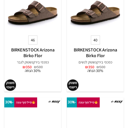
46
40
BIRKENSTOCK Arizona
BIRKENSTOCK Arizona
Birko Flor
Birko Flor
כפכפי בירקנשטוק לנשים
כפכפי בירקנשטוק לגבר
המחיר
המחיר
המחיר
המחיר
₪
350
₪
500
₪
350
₪
500
המקורי
הנוכחי
המקורי
הנוכחי
30% הנחה
30% הנחה
היה:
הוא:
היה:
הוא:
₪350.
₪500.
₪350.
₪500.
-30%
-30%
סייל סוף עונה
סייל סוף עונה