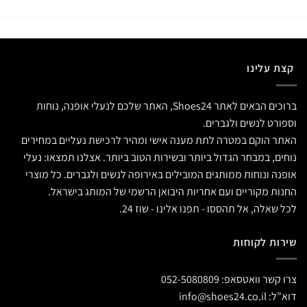
קצת עלינו
ברוכים הבאים לאתר Shoes24, האתר שלכם לנעלי אופנה, נוחות
וספורט לנשים ולגברים.
האתר הוקם במטרה לתת מענה אישי ומהיר לרכישת נעליים במחירים
נוחים, במבחר הגדול ביותר ובשירות הטוב ביותר. אצלנו תמצאו: נעלי
אופנה ונוחות ממותגים המובילים באירופה לנשים ולגברים. כל מוצרי
החנות מקוריים ועם אחריות היבואן הרשמי של המותג בישראל.
לכל שאלה, אל תהססו - תפנו אלינו - שוז 24.
שירות לקוחות
צרו קשר וואטסאפ:
052-5080809
דוא”ל:
info@shoes24.co.il