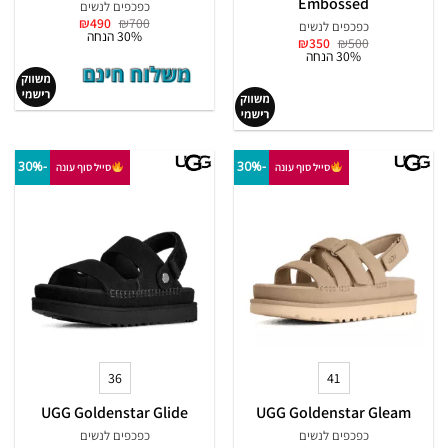
Embossed
כפכפים לנשים
המחיר
המחיר
₪
490
₪
700
כפכפים לנשים
המקורי
הנוכחי
30% הנחה
המחיר
המחיר
₪
350
₪
500
היה:
הוא:
המקורי
הנוכחי
30% הנחה
₪490.
₪700.
היה:
הוא:
₪350.
₪500.
-30%
-30%
סייל סוף עונה
סייל סוף עונה
36
41
UGG Goldenstar Glide
UGG Goldenstar Gleam
כפכפים לנשים
כפכפים לנשים