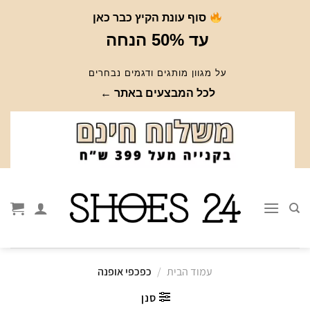
Ski
סוף עונת הקיץ כבר כאן
t
עד 50% הנחה
conten
על מגוון מותגים ודגמים נבחרים
לכל המבצעים באתר ←
עמוד הבית
/
כפכפי אופנה
סנן