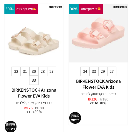
-30%
-30%
סייל סוף עונה
סייל סוף עונה
32
31
30
28
27
34
33
29
27
33
BIRKENSTOCK Arizona
Flower EVA Kids
BIRKENSTOCK Arizona
כפכפי בירקנשטוק לילדים
Flower EVA Kids
המחיר
המחיר
₪
126
₪
180
המקורי
הנוכחי
30% הנחה
כפכפי בירקנשטוק לילדים
היה:
הוא:
המחיר
המחיר
₪
126
₪
180
₪126.
₪180.
המקורי
הנוכחי
30% הנחה
היה:
הוא:
₪126.
₪180.