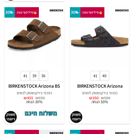
-30%
-30%
סייל סוף עונה
סייל סוף עונה
41
39
36
41
40
BIRKENSTOCK Arizona BS
BIRKENSTOCK Arizona
כפכפי בירקנשטוק לנשים
כפכפי בירקנשטוק לנשים
המחיר
המחיר
המחיר
המחיר
₪
455
₪
650
₪
350
₪
500
המקורי
הנוכחי
המקורי
הנוכחי
30% הנחה
30% הנחה
היה:
הוא:
היה:
הוא:
₪455.
₪650.
₪350.
₪500.