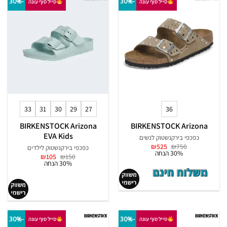
-30%
-30%
סייל סוף עונה
סייל סוף עונה
33
31
30
29
27
36
BIRKENSTOCK Arizona
BIRKENSTOCK Arizona
EVA Kids
כפכפי בירקנשטוק לנשים
המחיר
המחיר
₪
525
₪
750
כפכפי בירקנשטוק לילדים
המקורי
הנוכחי
30% הנחה
המחיר
המחיר
₪
105
₪
150
היה:
הוא:
המקורי
הנוכחי
30% הנחה
₪525.
₪750.
היה:
הוא:
₪105.
₪150.
-30%
-30%
סייל סוף עונה
סייל סוף עונה