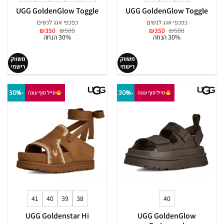
UGG GoldenGlow Toggle
UGG GoldenGlow Toggle
כפכפי אגג לנשים
כפכפי אגג לנשים
המחיר
המחיר
המחיר
המחיר
₪
350
₪
500
₪
350
₪
500
המקורי
הנוכחי
המקורי
הנוכחי
30% הנחה
30% הנחה
היה:
הוא:
היה:
הוא:
₪350.
₪500.
₪350.
₪500.
-30%
-30%
סייל סוף עונה
סייל סוף עונה
41
40
39
38
40
UGG Goldenstar Hi
UGG GoldenGlow