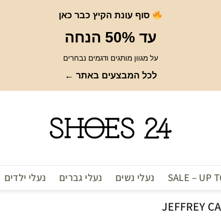
סוף עונת הקיץ כבר כאן
עד 50% הנחה
על מגוון מותגים ודגמים נבחרים
לכל המבצעים באתר ←
SALE – UP 
נעלי נשים
נעלי גברים
נעלי ילדים