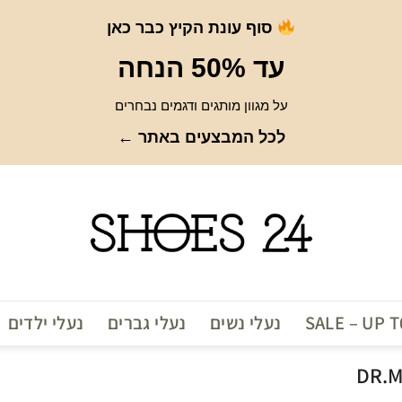
סוף עונת הקיץ כבר כאן
עד 50% הנחה
על מגוון מותגים ודגמים נבחרים
לכל המבצעים באתר ←
SALE – UP 
נעלי נשים
נעלי גברים
נעלי ילדים