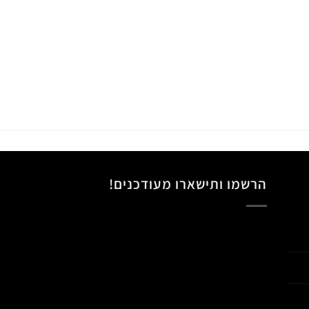
הרשמו ותישארו מעודכנים!