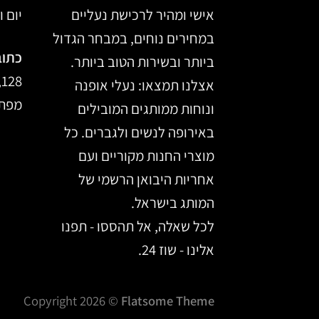
אישי ומהיר לרכישת נעליים
יום ו, 14:00
במחירים נוחים, במבחר הגדול
כתוב
ביותר ובשירות הטוב ביותר.
128, מרכז הכרמל, חיפה
אצלנו תמצאו: נעלי אופנה
מפת 
ונוחות ממותגים המובילים
באירופה לנשים ולגברים. כל
מוצרי החנות מקוריים ועם
אחריות היבואן הרשמי של
המותג בישראל.
לכל שאלה, אל תהססו - תפנו
אלינו - שוז 24.
Copyright 2026 ©
Flatsome Theme