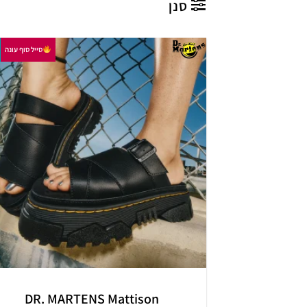
סנן
סייל סוף עונה
+
DR. MARTENS Mattison