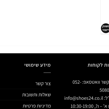
ת לקוחות
מידע שימושי
קשר וואטסאפ:
052-
צור קשר
508
שאלות ותשובות
ל:
info@shoes24.co.il
מדיניות פרטיות
 ה’, 10:30-19:00