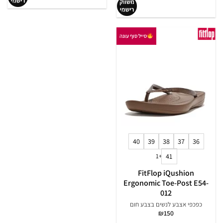
סייל סוף עונה
40
39
38
37
36
+1
41
FitFlop iQushion
Ergonomic Toe-Post E54-
012
כפכפי אצבע לנשים בצבע חום
₪
150