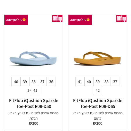
סייל סוף עונה
סייל סוף עונה
40
39
38
37
36
41
40
39
38
37
+1
41
42
FitFlop iQushion Sparkle
FitFlop iQushion Sparkle
Toe-Post R08-D50
Toe-Post R08-D65
כפכפי אצבע לנשים עם נצנוץ בצבע
כפכפי אצבע לנשים עם נצנוץ בצבע
כתום
תכלת
₪
200
₪
200