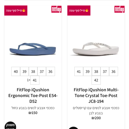
סייל סוף עונה
סייל סוף עונה
40
39
38
37
36
41
39
38
37
36
+1
41
42
FitFlop iQushion
FitFlop iQushion Multi-
Ergonomic Toe-Post E54-
Tone Crystal Toe-Post
D52
JC8-194
כפכפי אצבע לנשים עם קריסטלים
כפכפי אצבע לנשים בצבע כחול
₪
150
בצבע לבן
₪
200