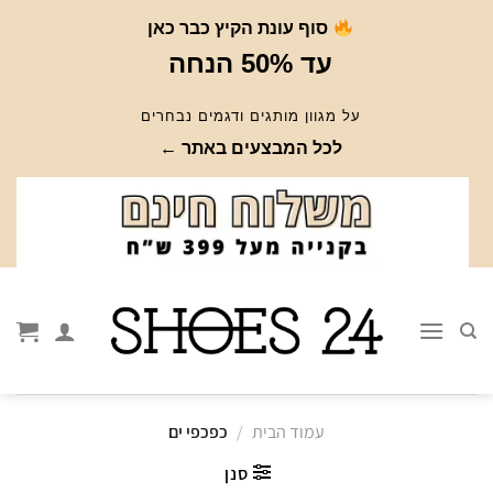
Ski
סוף עונת הקיץ כבר כאן
t
עד 50% הנחה
conten
על מגוון מותגים ודגמים נבחרים
לכל המבצעים באתר ←
עמוד הבית
/
כפכפי ים
סנן